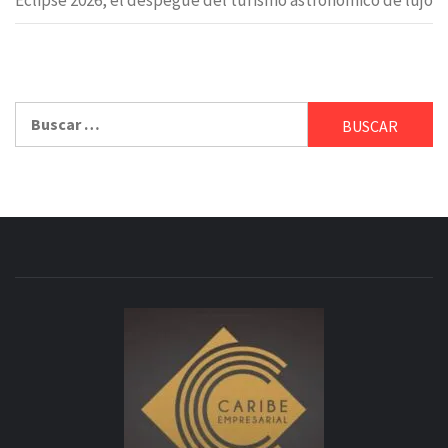
Eclipse 2026, el despegue del turismo astronómico de lujo
Buscar: