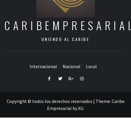
CARIBEMPRESARIA
UNIENDO AL CARIBE
Internacional
Nacional
Local
Facebook
Twitter
Google+
Instagram
Copyright © todos los derechos reservados
|
Theme:
Caribe
Empresarial
by
XU
.