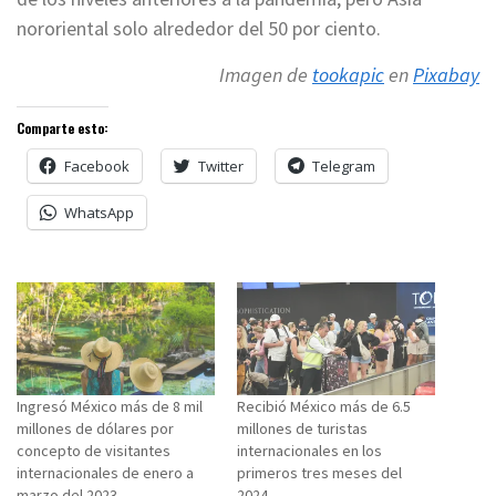
nororiental solo alrededor del 50 por ciento.
Imagen de
tookapic
en
Pixabay
Comparte esto:
Facebook
Twitter
Telegram
WhatsApp
Ingresó México más de 8 mil
Recibió México más de 6.5
millones de dólares por
millones de turistas
concepto de visitantes
internacionales en los
internacionales de enero a
primeros tres meses del
marzo del 2023
2024