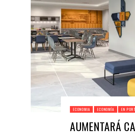
ECONOMIA
ECONOMÍA
EN POR
AUMENTARÁ CA