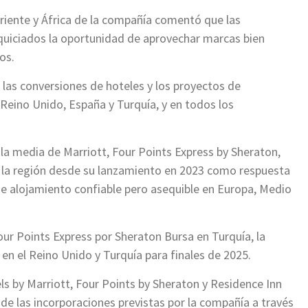
riente y África de la compañía comentó que las
nquiciados la oportunidad de aprovechar marcas bien
os.
las conversiones de hoteles y los proyectos de
, Reino Unido, España y Turquía, y en todos los
la media de Marriott, Four Points Express by Sheraton,
 la región desde su lanzamiento en 2023 como respuesta
e alojamiento confiable pero asequible en Europa, Medio
Four Points Express por Sheraton Bursa en Turquía, la
en el Reino Unido y Turquía para finales de 2025.
s by Marriott, Four Points by Sheraton y Residence Inn
de las incorporaciones previstas por la compañía a través