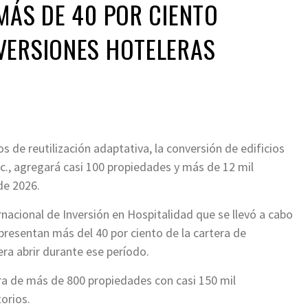
MÁS DE 40 POR CIENTO
VERSIONES HOTELERAS
s de reutilización adaptativa, la conversión de edificios
nc., agregará casi 100 propiedades y más de 12 mil
de 2026.
rnacional de Inversión en Hospitalidad que se llevó a cabo
epresentan más del 40 por ciento de la cartera de
ra abrir durante ese período.
a de más de 800 propiedades con casi 150 mil
orios.