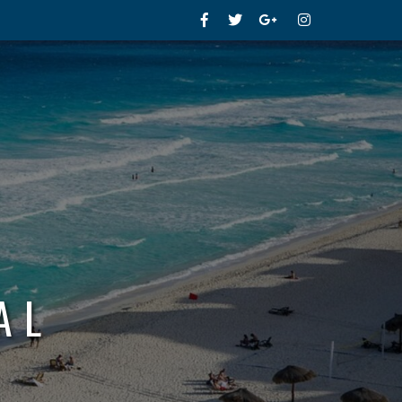
Facebook
Twitter
Google+
Instagram
AL