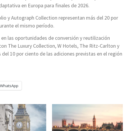
daptativa en Europa para finales de 2026.
lio y Autograph Collection representan más del 20 por
durante el mismo período.
n las oportunidades de conversión y reutilización
con The Luxury Collection, W Hotels, The Ritz-Carlton y
el 10 por ciento de las adiciones previstas en el región
WhatsApp