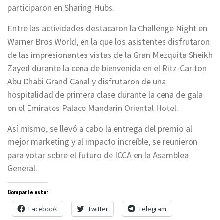
participaron en Sharing Hubs.
Entre las actividades destacaron la Challenge Night en
Warner Bros World, en la que los asistentes disfrutaron
de las impresionantes vistas de la Gran Mezquita Sheikh
Zayed durante la cena de bienvenida en el Ritz-Carlton
Abu Dhabi Grand Canal y disfrutaron de una
hospitalidad de primera clase durante la cena de gala
en el Emirates Palace Mandarin Oriental Hotel.
Así mismo, se llevó a cabo la entrega del premio al
mejor marketing y al impacto increíble, se reunieron
para votar sobre el futuro de ICCA en la Asamblea
General.
Comparte esto:
Facebook
Twitter
Telegram