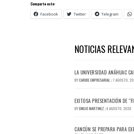
Comparte esto:
Facebook
Twitter
Telegram
NOTICIAS RELEVA
LA UNIVERSIDAD ANÁHUAC CAN
BY
CARIBE EMPRESARIAL
7 AGOSTO, 2
/
EXITOSA PRESENTACIÓN DE “
BY
EMILIO MARTINEZ
6 AGOSTO, 2026
/
CANCÚN SE PREPARA PARA EX