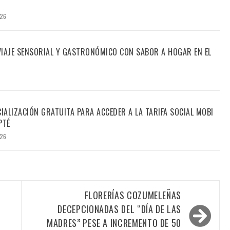
026
 VIAJE SENSORIAL Y GASTRONÓMICO CON SABOR A HOGAR EN EL
CIALIZACIÓN GRATUITA PARA ACCEDER A LA TARIFA SOCIAL MOBI
PTÉ
026
FLORERÍAS COZUMELEÑAS
DECEPCIONADAS DEL “DÍA DE LAS
MADRES” PESE A INCREMENTO DE 50