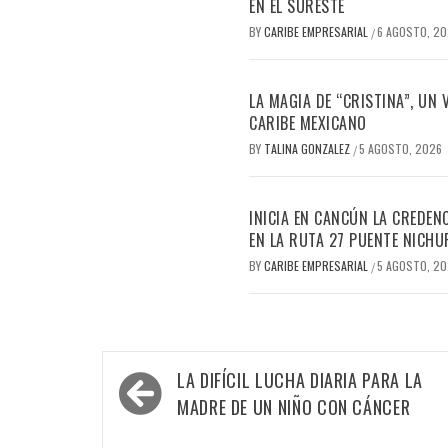
EN EL SURESTE
BY
CARIBE EMPRESARIAL
6 AGOSTO, 2
/
LA MAGIA DE “CRISTINA”, UN
CARIBE MEXICANO
BY
TALINA GONZALEZ
5 AGOSTO, 2026
/
INICIA EN CANCÚN LA CREDEN
EN LA RUTA 27 PUENTE NICHU
BY
CARIBE EMPRESARIAL
5 AGOSTO, 2
/
Navegación
LA DIFÍCIL LUCHA DIARIA PARA LA
de
MADRE DE UN NIÑO CON CÁNCER
entradas