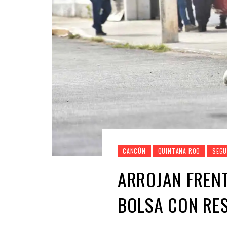
CANCÚN
QUINTANA ROO
SEGU
ARROJAN FRENT
BOLSA CON RE