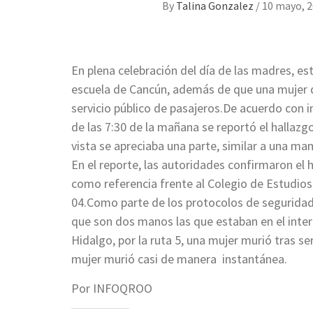
By
Talina Gonzalez
/
10 mayo, 
En plena celebración del día de las madres, 
escuela de Cancún, además de que una mujer d
servicio público de pasajeros.De acuerdo con
de las 7:30 de la mañana se reportó el hallaz
vista se apreciaba una parte, similar a una ma
En el reporte, las autoridades confirmaron el 
como referencia frente al Colegio de Estudios
04.Como parte de los protocolos de seguridad,
que son dos manos las que estaban en el interi
Hidalgo, por la ruta 5, una mujer murió tras se
mujer murió casi de manera instantánea.
Por INFOQROO