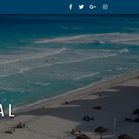
Facebook
Twitter
Google+
Instagram
AL