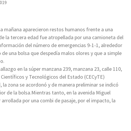
2019
esta mañana aparecieron restos humanos frente a una
e la tercera edad fue atropellada por una camioneta del
 información del número de emergencias 9-1-1, alrededor
go de una bolsa que despedía malos olores y que a simple
no.
hallazgo en la súper manzana 239, manzana 23, calle 110,
 Científicos y Tecnológicos del Estado (CECyTE)
 la zona se acordonó y de manera preliminar se indicó
or de la bolsa.Mientras tanto, en la avenida Miguel
r arrollada por una combi de pasaje, por el impacto, la