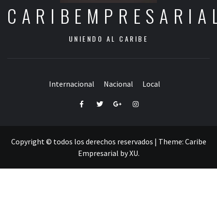
CARIBEMPRESARIA
UNIENDO AL CARIBE
Internacional
Nacional
Local
Facebook
Twitter
Google+
Instagram
Copyright © todos los derechos reservados
|
Theme:
Caribe
Empresarial
by
XU
.