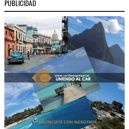
PUBLICIDAD