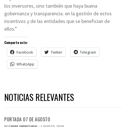
los inversores, sino también que haya buena
gobernanza y transparencia. en la gestión de estos
incentivos y de las entidades que se benefician de
ellos.”
Comparte esto:
Facebook
Twitter
Telegram
WhatsApp
NOTICIAS RELEVANTES
PORTADA 07 DE AGOSTO
BY
CARIBE EMPRESARIAL
7 AGOSTO, 2026
/