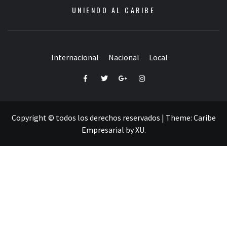
UNIENDO AL CARIBE
Internacional
Nacional
Local
Facebook
Twitter
Google+
Instagram
Copyright © todos los derechos reservados
|
Theme:
Caribe
Empresarial
by
XU
.