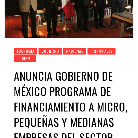
ECONOMÍA
GOBIERNO
NACIONAL
PRINCIPALES
TURISMO
ANUNCIA GOBIERNO DE
MÉXICO PROGRAMA DE
FINANCIAMIENTO A MICRO,
PEQUEÑAS Y MEDIANAS
EMPRESAS DEL SECTOR