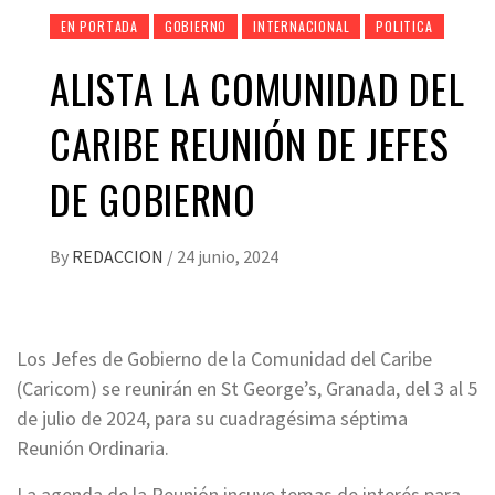
EN PORTADA
GOBIERNO
INTERNACIONAL
POLITICA
ALISTA LA COMUNIDAD DEL
CARIBE REUNIÓN DE JEFES
DE GOBIERNO
By
REDACCION
/
24 junio, 2024
Los Jefes de Gobierno de la Comunidad del Caribe
(Caricom) se reunirán en St George’s, Granada, del 3 al 5
de julio de 2024, para su cuadragésima séptima
Reunión Ordinaria.
La agenda de la Reunión incuye temas de interés para