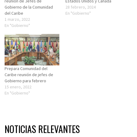
reunión de Jefes de
Estados Unidos y Canadá
Gobierno de la Comunidad
28 febrero, 2024
del Caribe
En "Gobierno"
1 marzo, 2022
En "Gobierno"
Prepara Comunidad del
Caribe reunión de jefes de
Gobierno para febrero
15 enero, 2022
En "Gobierno"
NOTICIAS RELEVANTES