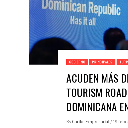
GOBIERNO
PRINCIPALES
TURI
ACUDEN MÁS D
TOURISM ROAD
DOMINICANA E
By
Caribe Empresarial
/
19 febr