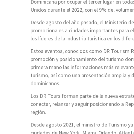
Dominicana por ocupar el tercer lugar en todas
Unidos durante el 2022, con el 9% del volumen
Desde agosto del año pasado, el Ministerio de 
promocionales a ciudades importantes para el t
los líderes de la industria turística en los dif
Estos eventos, conocidos como DR Tourism R
promoción y posicionamiento del turismo dom
primera mano las informaciones más relevante
turismo, así como una presentación amplia y d
dominicanos.
Los DR Tours forman parte de la nueva estrat
conectar, relanzar y seguir posicionando a Rep
región.
Desde agosto 2021, el ministro de Turismo ya
ciudades de New York, Miami, Orlando, Atlanta