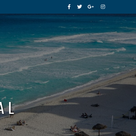
Facebook
Twitter
Google+
Instagram
AL