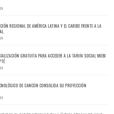
026
CIÓN REGIONAL DE AMÉRICA LATINA Y EL CARIBE FRENTE A LA
AL
026
CIALIZACIÓN GRATUITA PARA ACCEDER A LA TARIFA SOCIAL MOBI
PTÉ
026
TECNOLÓGICO DE CANCÚN CONSOLIDA SU PROYECCIÓN
026