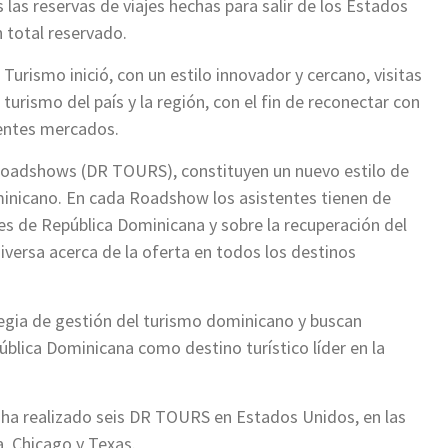
 las reservas de viajes hechas para salir de los Estados
 total reservado.
Turismo inició, con un estilo innovador y cercano, visitas
urismo del país y la región, con el fin de reconectar con
erentes mercados.
oadshows (DR TOURS), constituyen un nuevo estilo de
inicano. En cada Roadshow los asistentes tienen de
s de República Dominicana y sobre la recuperación del
iversa acerca de la oferta en todos los destinos
egia de gestión del turismo dominicano y buscan
ública Dominicana como destino turístico líder en la
 ha realizado seis DR TOURS en Estados Unidos, en las
, Chicago y Texas.