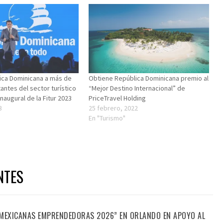
ica Dominicana a más de
Obtiene República Dominicana premio al
antes del sector turístico
“Mejor Destino Internacional” de
naugural de la Fitur 2023
PriceTravel Holding
3
25 febrero, 2022
En "Turismo"
NTES
“MEXICANAS EMPRENDEDORAS 2026” EN ORLANDO EN APOYO AL