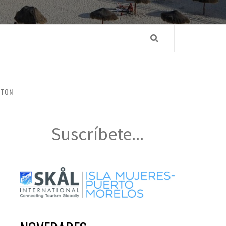
STON
Suscríbete...