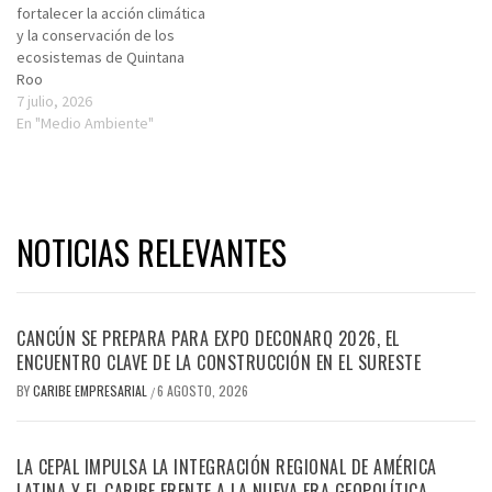
fortalecer la acción climática
y la conservación de los
ecosistemas de Quintana
Roo
7 julio, 2026
En "Medio Ambiente"
NOTICIAS RELEVANTES
CANCÚN SE PREPARA PARA EXPO DECONARQ 2026, EL
ENCUENTRO CLAVE DE LA CONSTRUCCIÓN EN EL SURESTE
BY
CARIBE EMPRESARIAL
6 AGOSTO, 2026
/
LA CEPAL IMPULSA LA INTEGRACIÓN REGIONAL DE AMÉRICA
LATINA Y EL CARIBE FRENTE A LA NUEVA ERA GEOPOLÍTICA