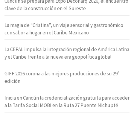
Cancún se prepara para Expo Deconarq 2026, el encuentro
clave de la construcción en el Sureste
La magia de “Cristina”, un viaje sensorial y gastronómico
con sabor a hogar en el Caribe Mexicano
La CEPAL impulsa la integración regional de América Latina
y el Caribe frente a la nueva era geopolítica global
GIFF 2026 corona a las mejores producciones de su 29ª
edición
Inicia en Cancún la credencialización gratuita para acceder
a la Tarifa Social MOBI en la Ruta 27 Puente Nichupté