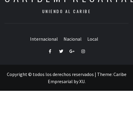
UNIENDO AL CARIBE
Internacional
Nacional
Local
Facebook
Twitter
Google+
Instagram
Copyright © todos los derechos reservados
|
Theme:
Caribe
Empresarial
by
XU
.