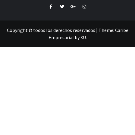
Facebook
Twitter
Google+
Instagram
Copyright © todos los derechos reservados
|
Theme:
Caribe
Empresarial
by
XU
.