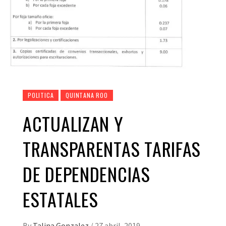
POLITICA
QUINTANA ROO
ACTUALIZAN Y
TRANSPARENTAS TARIFAS
DE DEPENDENCIAS
ESTATALES
By
Talina Gonzalez
/
27 abril, 2019