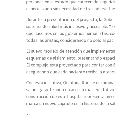
personas en el estado que carecen de segurid
especializada sin necesidad de trasladarse fu
Durante la presentación del proyecto, la Gobe
sistema de salud más inclusivo y accesible. “E
que hacemos en los gobiernos humanistas: es
todas las aristas, considerando no solo al paci
El nuevo modelo de atención que implementará
esquemas de aislamiento, presentando espaci
El complejo está proyectado para contar con á
asegurando que cada paciente reciba la atenci
Con esta iniciativa, Quintana Roo se encamin
salud, garantizando un acceso más equitativo 
construcción de este hospital representa un c
marca un nuevo capítulo en la historia de la sa