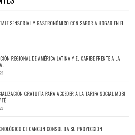
 VIAJE SENSORIAL Y GASTRONÓMICO CON SABOR A HOGAR EN EL
CIÓN REGIONAL DE AMÉRICA LATINA Y EL CARIBE FRENTE A LA
AL
026
CIALIZACIÓN GRATUITA PARA ACCEDER A LA TARIFA SOCIAL MOBI
PTÉ
026
TECNOLÓGICO DE CANCÚN CONSOLIDA SU PROYECCIÓN