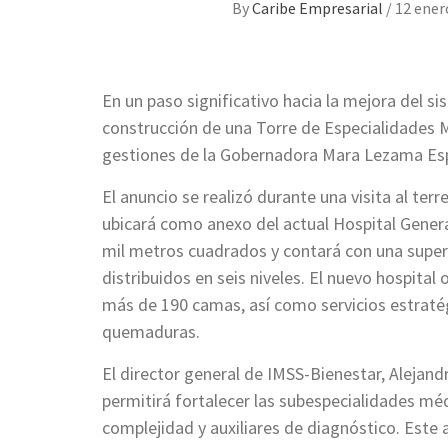
By
Caribe Empresarial
/
12 ener
En un paso significativo hacia la mejora del s
construcción de una Torre de Especialidades M
gestiones de la Gobernadora Mara Lezama Esp
El anuncio se realizó durante una visita al ter
ubicará como anexo del actual Hospital Genera
mil metros cuadrados y contará con una super
distribuidos en seis niveles. El nuevo hospita
más de 190 camas, así como servicios estraté
quemaduras.
El director general de IMSS-Bienestar, Alejand
permitirá fortalecer las subespecialidades méd
complejidad y auxiliares de diagnóstico. Este