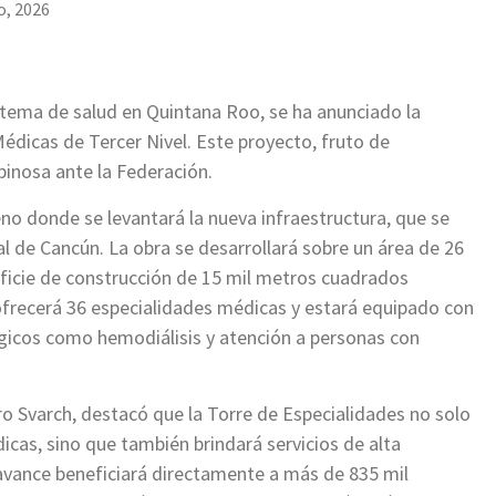
o, 2026
istema de salud en Quintana Roo, se ha anunciado la
édicas de Tercer Nivel. Este proyecto, fruto de
inosa ante la Federación.
reno donde se levantará la nueva infraestructura, que se
l de Cancún. La obra se desarrollará sobre un área de 26
ficie de construcción de 15 mil metros cuadrados
l ofrecerá 36 especialidades médicas y estará equipado con
gicos como hemodiálisis y atención a personas con
ro Svarch, destacó que la Torre de Especialidades no solo
icas, sino que también brindará servicios de alta
 avance beneficiará directamente a más de 835 mil