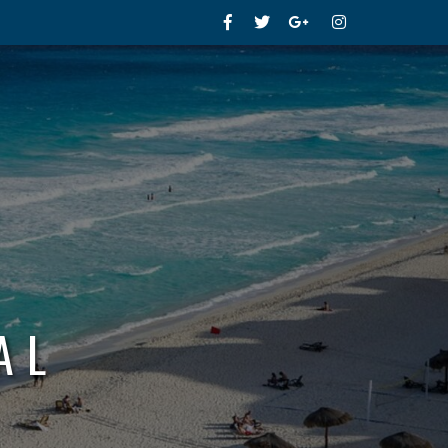
Facebook
Twitter
Google+
Instagram
AL