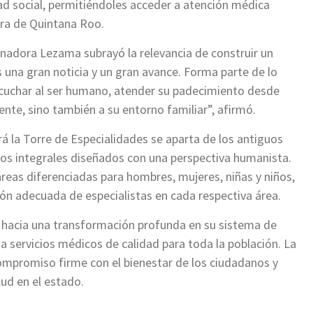
ad social, permitiéndoles acceder a atención médica
era de Quintana Roo.
rnadora Lezama subrayó la relevancia de construir un
s una gran noticia y un gran avance. Forma parte de lo
cuchar al ser humano, atender su padecimiento desde
ente, sino también a su entorno familiar”, afirmó.
 la Torre de Especialidades se aparta de los antiguos
os integrales diseñados con una perspectiva humanista.
reas diferenciadas para hombres, mujeres, niñas y niños,
ón adecuada de especialistas en cada respectiva área.
a hacia una transformación profunda en su sistema de
a servicios médicos de calidad para toda la población. La
ompromiso firme con el bienestar de los ciudadanos y
lud en el estado.