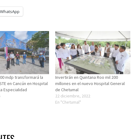
WhatsApp
600 mdp transformará la
Invertirán en Quintana Roo mil 200
SSTE en Cancún en Hospital
millones en el nuevo Hospital General
ta Especialidad
de Chetumal
6
22 diciembre, 2022
En "Chetumal"
NTES