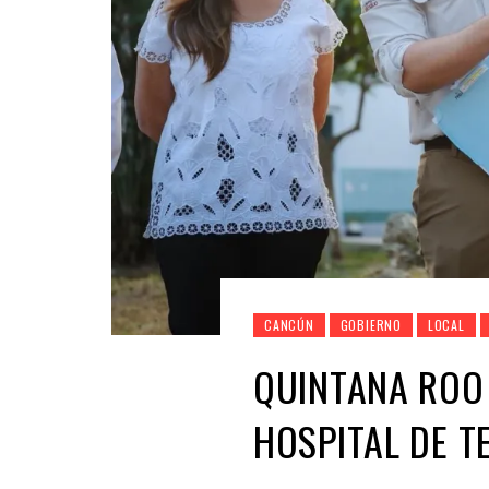
CANCÚN
GOBIERNO
LOCAL
QUINTANA ROO
HOSPITAL DE T