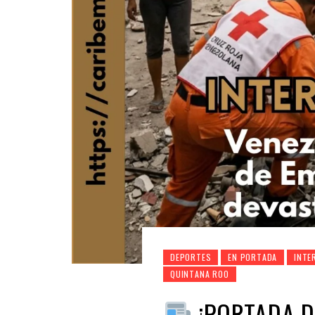
DEPORTES
EN PORTADA
INTE
QUINTANA ROO
¡PORTADA D