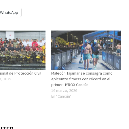
WhatsApp
onal de Protección Civil
Malecón Tajamar se consagra como
e, 2025
epicentro fitness con récord en el
primer HYROX Cancún
16 marzo, 2026
En "Cancún"