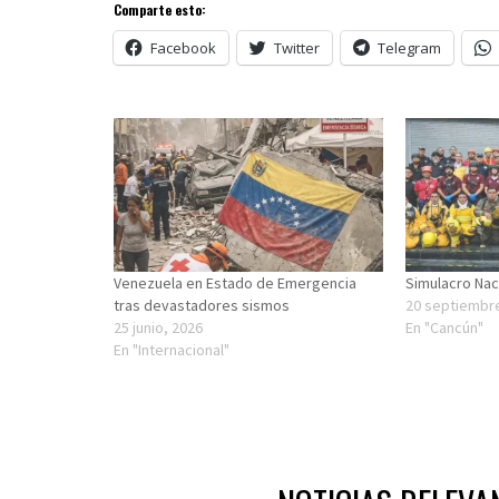
Comparte esto:
Facebook
Twitter
Telegram
Venezuela en Estado de Emergencia
Simulacro Naci
tras devastadores sismos
20 septiembr
25 junio, 2026
En "Cancún"
En "Internacional"