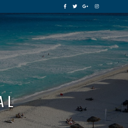
Facebook
Twitter
Google+
Instagram
AL