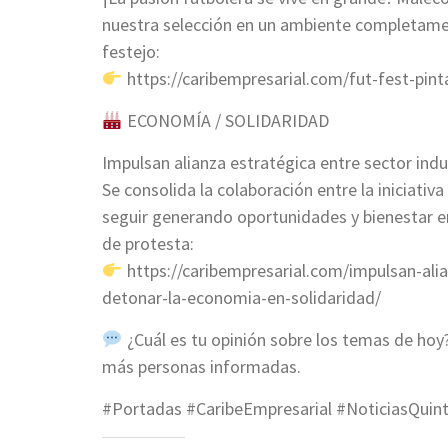
nuestra selección en un ambiente completamen
festejo:
https://caribempresarial.com/fut-fest-pin
ECONOMÍA / SOLIDARIDAD
Impulsan alianza estratégica entre sector ind
Se consolida la colaboración entre la iniciati
seguir generando oportunidades y bienestar e
de protesta:
https://caribempresarial.com/impulsan-alia
detonar-la-economia-en-solidaridad/
¿Cuál es tu opinión sobre los temas de ho
más personas informadas.
#Portadas #CaribeEmpresarial #NoticiasQuin