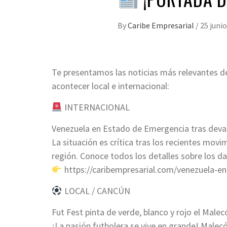
By
Caribe Empresarial
/
25 junio
Te presentamos las noticias más relevantes de
acontecer local e internacional:
INTERNACIONAL
Venezuela en Estado de Emergencia tras dev
La situación es crítica tras los recientes mov
región. Conoce todos los detalles sobre los d
https://caribempresarial.com/venezuela-e
LOCAL / CANCÚN
Fut Fest pinta de verde, blanco y rojo el Mal
¡La pasión futbolera se vive en grande! Malecó