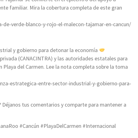
te familiar. Mira la cobertura completa de este gran
ta-de-verde-blanco-y-rojo-el-malecon-tajamar-en-cancun/
ustrial y gobierno para detonar la economía
va privada (CANACINTRA) y las autoridades estatales para
n Playa del Carmen. Lee la nota completa sobre la toma
nza-estrategica-entre-sector-industrial-y-gobierno-para-
y? Déjanos tus comentarios y comparte para mantener a
tanaRoo #Cancún #PlayaDelCarmen #Internacional