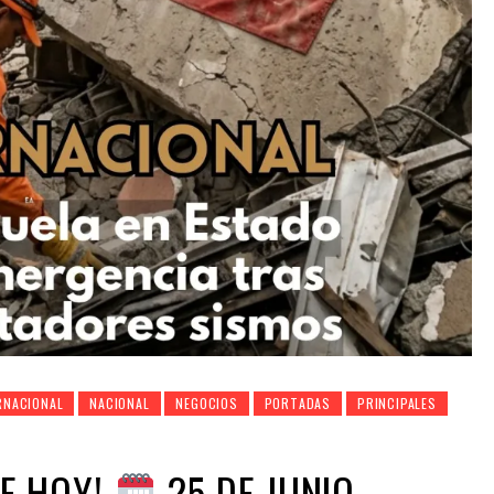
RNACIONAL
NACIONAL
NEGOCIOS
PORTADAS
PRINCIPALES
E HOY!
25 DE JUNIO