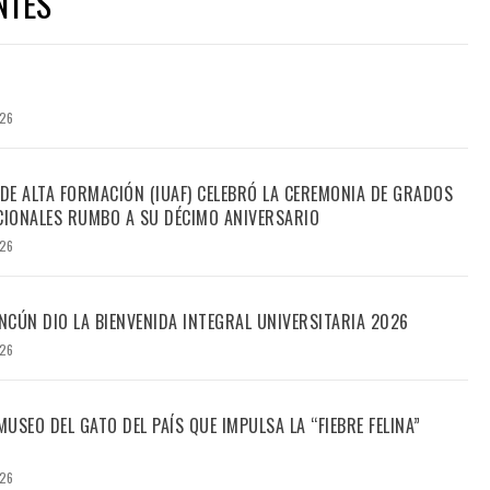
NTES
026
 DE ALTA FORMACIÓN (IUAF) CELEBRÓ LA CEREMONIA DE GRADOS
IONALES RUMBO A SU DÉCIMO ANIVERSARIO
026
CÚN DIO LA BIENVENIDA INTEGRAL UNIVERSITARIA 2026
026
USEO DEL GATO DEL PAÍS QUE IMPULSA LA “FIEBRE FELINA”
026