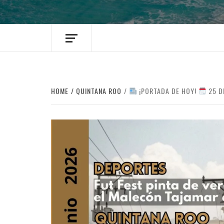
HOME
QUINTANA ROO
¡PORTADA DE HOY!
25 D