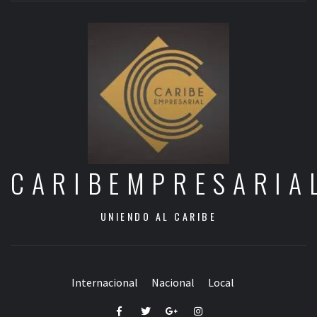
CARIBEMPRESARIA
UNIENDO AL CARIBE
Internacional
Nacional
Local
Facebook
Twitter
Google+
Instagram