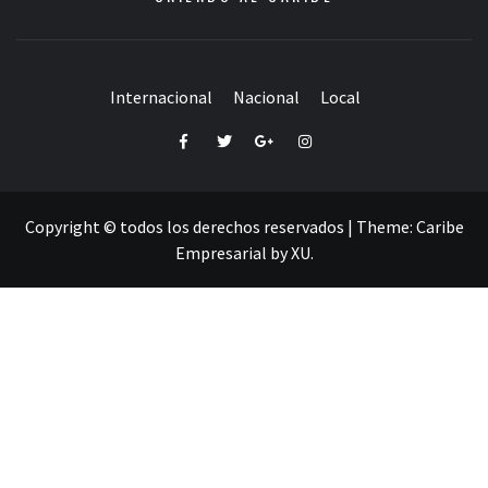
Internacional
Nacional
Local
Facebook
Twitter
Google+
Instagram
Copyright © todos los derechos reservados
|
Theme:
Caribe
Empresarial
by
XU
.