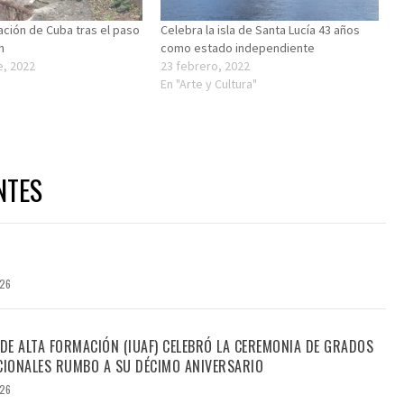
ación de Cuba tras el paso
Celebra la isla de Santa Lucía 43 años
n
como estado independiente
e, 2022
23 febrero, 2022
En "Arte y Cultura"
NTES
026
 DE ALTA FORMACIÓN (IUAF) CELEBRÓ LA CEREMONIA DE GRADOS
IONALES RUMBO A SU DÉCIMO ANIVERSARIO
026