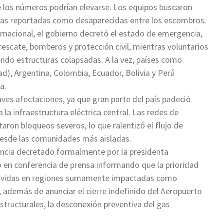
e los números podrían elevarse. Los equipos buscaron
tas reportadas como desaparecidas entre los escombros.
ernacional, el gobierno decretó el estado de emergencia,
escate, bomberos y protección civil, mientras voluntarios
endo estructuras colapsadas. A la vez, países como
d), Argentina, Colombia, Ecuador, Bolivia y Perú
a.
raves afectaciones, ya que gran parte del país padeció
 la infraestructura eléctrica central. Las redes de
taron bloqueos severos, lo que ralentizó el flujo de
 desde las comunidades más aisladas.
ncia decretado formalmente por la presidenta
 en conferencia de prensa informando que la prioridad
var vidas en regiones sumamente impactadas como
, además de anunciar el cierre indefinido del Aeropuerto
structurales, la desconexión preventiva del gas