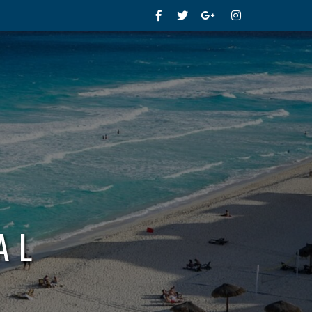
Facebook
Twitter
Google+
Instagram
AL