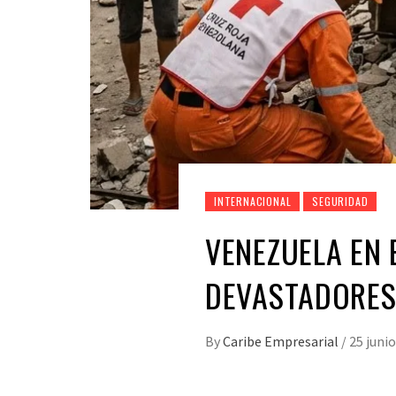
INTERNACIONAL
SEGURIDAD
VENEZUELA EN 
DEVASTADORES
By
Caribe Empresarial
/
25 junio