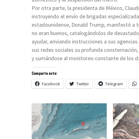
Por otra parte, la presidenta de México, Clau
instruyendo el envío de brigadas especializad
estadounidense, Donald Trump, manifestó a tr
no eran buenos, catalogándolos de devastadore
ayudar, enviando instrucciones a sus agencias
sus redes sociales su profunda consternación,
y sumándose al monitoreo constante de los dañ
Comparte esto:
Facebook
Twitter
Telegram