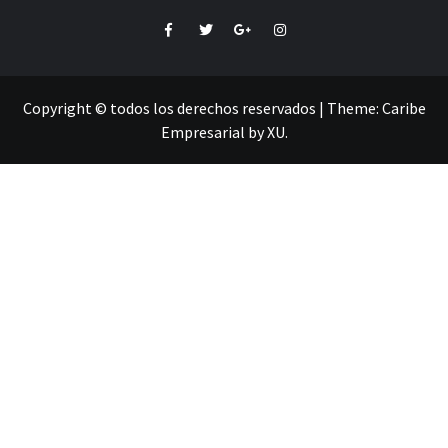
Facebook
Twitter
Google+
Instagram
Copyright © todos los derechos reservados
|
Theme:
Caribe
Empresarial
by
XU
.