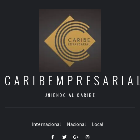
CARIBEMPRESARIA
UNIENDO AL CARIBE
Internacional
Nacional
Local
Facebook
Twitter
Google+
Instagram