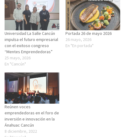
Universidad La Salle Cancún
Portada 26 de mayo 2026
impulsa el futuro empresarial
26 mayo, 2026
con el exitoso congreso
En "En portada"
“Mentes Emprendedoras”
25 mayo, 2026
En "Cancún"
Reúnen voces
emprendedoras en el foro de
inversión e innovación en la
Ánahuac Cancún
8 diciembre, 2022