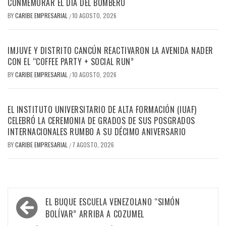
CONMEMORAR EL DÍA DEL BOMBERO
BY
CARIBE EMPRESARIAL
10 AGOSTO, 2026
/
IMJUVE Y DISTRITO CANCÚN REACTIVARON LA AVENIDA NADER
CON EL “COFFEE PARTY + SOCIAL RUN”
BY
CARIBE EMPRESARIAL
10 AGOSTO, 2026
/
EL INSTITUTO UNIVERSITARIO DE ALTA FORMACIÓN (IUAF)
CELEBRÓ LA CEREMONIA DE GRADOS DE SUS POSGRADOS
INTERNACIONALES RUMBO A SU DÉCIMO ANIVERSARIO
BY
CARIBE EMPRESARIAL
7 AGOSTO, 2026
/
Navegación
EL BUQUE ESCUELA VENEZOLANO “SIMÓN
de
BOLÍVAR” ARRIBA A COZUMEL