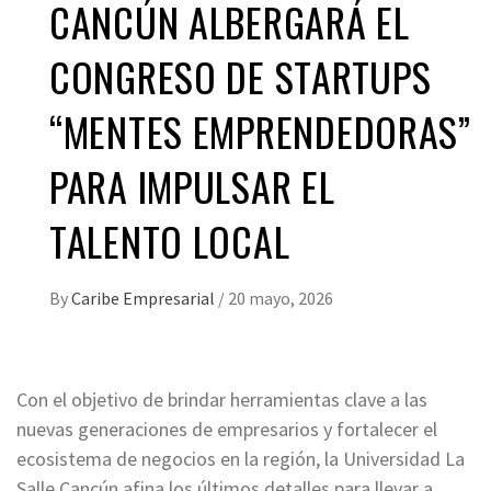
CANCÚN ALBERGARÁ EL
CONGRESO DE STARTUPS
“MENTES EMPRENDEDORAS”
PARA IMPULSAR EL
TALENTO LOCAL
By
Caribe Empresarial
/
20 mayo, 2026
Con el objetivo de brindar herramientas clave a las
nuevas generaciones de empresarios y fortalecer el
ecosistema de negocios en la región, la Universidad La
Salle Cancún afina los últimos detalles para llevar a