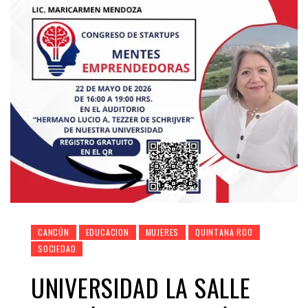
CANCÚN
EDUCACION
MUJERES
QUINTANA ROO
SOCIEDAD
UNIVERSIDAD LA SALLE