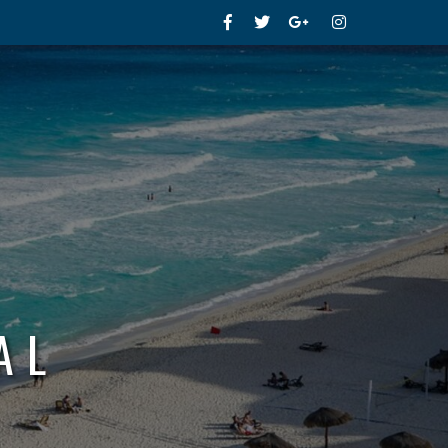
Facebook
Twitter
Google+
Instagram
AL