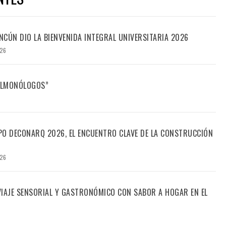
CÚN DIO LA BIENVENIDA INTEGRAL UNIVERSITARIA 2026
026
FILMONÓLOGOS”
PO DECONARQ 2026, EL ENCUENTRO CLAVE DE LA CONSTRUCCIÓN
026
 VIAJE SENSORIAL Y GASTRONÓMICO CON SABOR A HOGAR EN EL