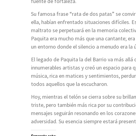
fuente de fortaleza.
Su famosa frase “rata de dos patas” se convir
ella, habían enfrentado situaciones difíciles. 
maltrato se perpetuará en la memoria colectiv
Paquita era mucho más que una cantante; era l
un entorno donde el silencio a menudo era la ú
El legado de Paquita la del Barrio va más allá d
innumerables artistas y creó un espacio para 
música, rica en matices y sentimientos, perd
todos aquellos que la escucharon.
Hoy, mientras el telón se cierra sobre su brill
triste, pero también más rica por su contribuc
mensajes seguirán resonando en los corazones
adversidad. Su esencia siempre estará present
Comparte esto: