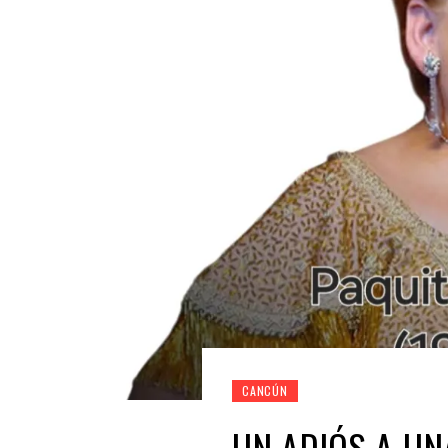
CANCÚN
UN ADIÓS A UN