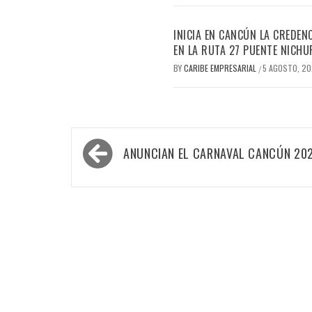
INICIA EN CANCÚN LA CREDEN
EN LA RUTA 27 PUENTE NICHU
BY
CARIBE EMPRESARIAL
5 AGOSTO, 2
/
Navegación
ANUNCIAN EL CARNAVAL CANCÚN 20
de
entradas