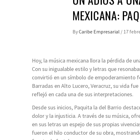
MEXICANA: PAQ
By
Caribe Empresarial
/
17 febr
Hoy, la música mexicana llora la pérdida de un
Con su inigualable estilo y letras que resona
convirtió en un símbolo de empoderamiento fe
Barradas en Alto Lucero, Veracruz, su vida fue
reflejó en cada una de sus interpretaciones.
Desde sus inicios, Paquita la del Barrio desta
dolor y la injusticia. A través de su música, o
en sus letras un espejo de sus propias vivenci
fueron el hilo conductor de su obra, mostran