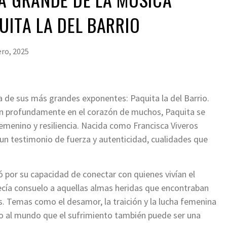
UITA LA DEL BARRIO
ero, 2025
a de sus más grandes exponentes: Paquita la del Barrio.
ban profundamente en el corazón de muchos, Paquita se
menino y resiliencia. Nacida como Francisca Viveros
 un testimonio de fuerza y autenticidad, cualidades que
có por su capacidad de conectar con quienes vivían el
frecía consuelo a aquellas almas heridas que encontraban
as. Temas como el desamor, la traición y la lucha femenina
do al mundo que el sufrimiento también puede ser una