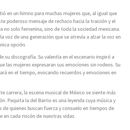
tió en un himno para muchas mujeres que, al igual que
Este poderoso mensaje de rechazo hacia la traición y el
a no solo femenina, sino de toda la sociedad mexicana.
a voz de una generación que se atrevía a alzar la voz en
nica opción.
e su discografía. Su valentía en el escenario inspiró a
que las mujeres expresaran sus emociones sin rodeos. Su
urará en el tiempo, evocando recuerdos y emociones en
ante carrera, la escena musical de México se siente más
ión. Paquita la del Barrio es una leyenda cuya música y
 de quienes buscan fuerza y consuelo en tiempos de
e en cada rincón de nuestras vidas.