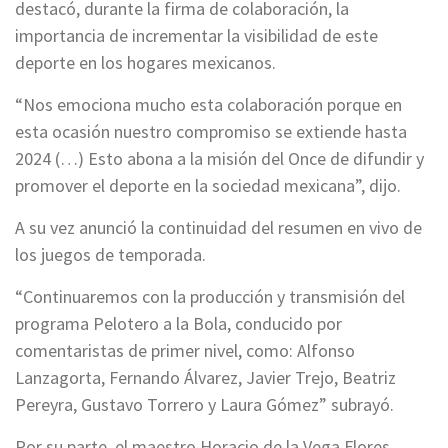
destacó, durante la firma de colaboración, la
importancia de incrementar la visibilidad de este
deporte en los hogares mexicanos.
“Nos emociona mucho esta colaboración porque en
esta ocasión nuestro compromiso se extiende hasta
2024 (…) Esto abona a la misión del Once de difundir y
promover el deporte en la sociedad mexicana”, dijo.
A su vez anunció la continuidad del resumen en vivo de
los juegos de temporada.
“Continuaremos con la producción y transmisión del
programa Pelotero a la Bola, conducido por
comentaristas de primer nivel, como: Alfonso
Lanzagorta, Fernando Álvarez, Javier Trejo, Beatriz
Pereyra, Gustavo Torrero y Laura Gómez” subrayó.
Por su parte, el maestro Horacio de la Vega Flores,