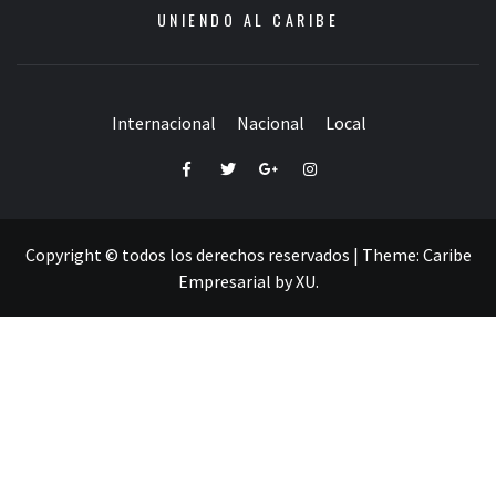
UNIENDO AL CARIBE
Internacional
Nacional
Local
Facebook
Twitter
Google+
Instagram
Copyright © todos los derechos reservados
|
Theme:
Caribe
Empresarial
by
XU
.