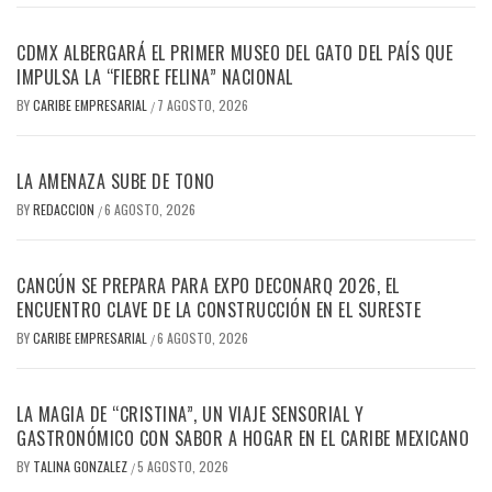
CDMX ALBERGARÁ EL PRIMER MUSEO DEL GATO DEL PAÍS QUE
IMPULSA LA “FIEBRE FELINA” NACIONAL
BY
CARIBE EMPRESARIAL
7 AGOSTO, 2026
/
LA AMENAZA SUBE DE TONO
BY
REDACCION
6 AGOSTO, 2026
/
CANCÚN SE PREPARA PARA EXPO DECONARQ 2026, EL
ENCUENTRO CLAVE DE LA CONSTRUCCIÓN EN EL SURESTE
BY
CARIBE EMPRESARIAL
6 AGOSTO, 2026
/
LA MAGIA DE “CRISTINA”, UN VIAJE SENSORIAL Y
GASTRONÓMICO CON SABOR A HOGAR EN EL CARIBE MEXICANO
BY
TALINA GONZALEZ
5 AGOSTO, 2026
/