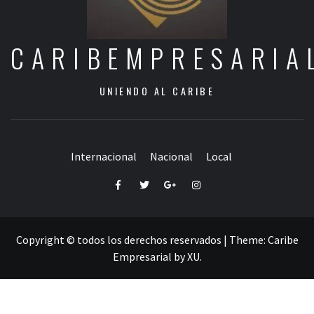
CARIBEMPRESARIA
UNIENDO AL CARIBE
Internacional
Nacional
Local
Facebook
Twitter
Google+
Instagram
Copyright © todos los derechos reservados
|
Theme:
Caribe
Empresarial
by
XU
.