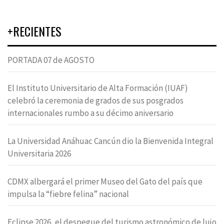
+RECIENTES
PORTADA 07 de AGOSTO
El Instituto Universitario de Alta Formación (IUAF)
celebró la ceremonia de grados de sus posgrados
internacionales rumbo a su décimo aniversario
La Universidad Anáhuac Cancún dio la Bienvenida Integral
Universitaria 2026
CDMX albergará el primer Museo del Gato del país que
impulsa la “fiebre felina” nacional
Eclipse 2026, el despegue del turismo astronómico de lujo