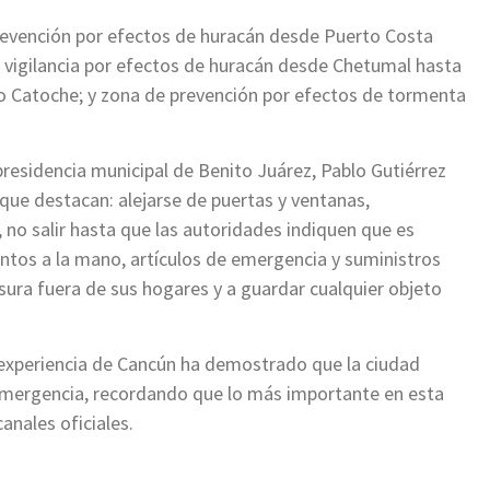
revención por efectos de huracán desde Puerto Costa
 vigilancia por efectos de huracán desde Chetumal hasta
 Catoche; y zona de prevención por efectos de tormenta
presidencia municipal de Benito Juárez, Pablo Gutiérrez
ue destacan: alejarse de puertas y ventanas,
 no salir hasta que las autoridades indiquen que es
ntos a la mano, artículos de emergencia y suministros
sura fuera de sus hogares y a guardar cualquier objeto
 experiencia de Cancún ha demostrado que la ciudad
emergencia, recordando que lo más importante en esta
anales oficiales.