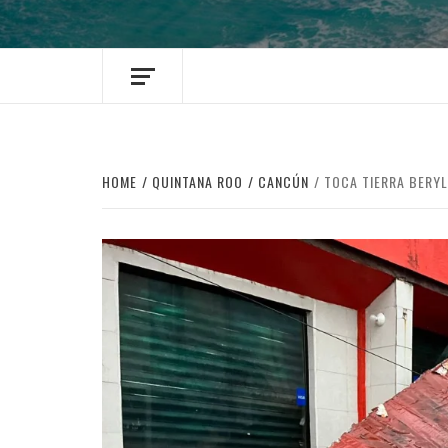
HOME
QUINTANA ROO
CANCÚN
TOCA TIERRA BERY