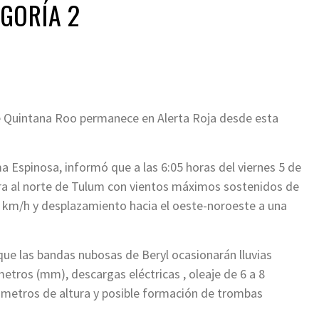
GORÍA 2
de Quintana Roo permanece en Alerta Roja desde esta
Espinosa, informó que a las 6:05 horas del viernes 5 de
ierra al norte de Tulum con vientos máximos sostenidos de
0 km/h y desplazamiento hacia el oeste-noroeste a una
que las bandas nubosas de Beryl ocasionarán lluvias
metros (mm), descargas eléctricas , oleaje de 6 a 8
 metros de altura y posible formación de trombas