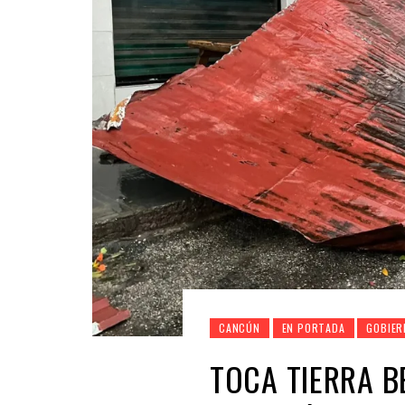
CANCÚN
EN PORTADA
GOBIER
TOCA TIERRA 