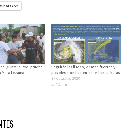
WhatsApp
 en Quintana Roo: prueba
Seguirán las lluvias, vientos fuertes y
a Mara Lezama
posibles trombas en las próximas horas
27 octubre, 2020
"
En "Clima"
NTES