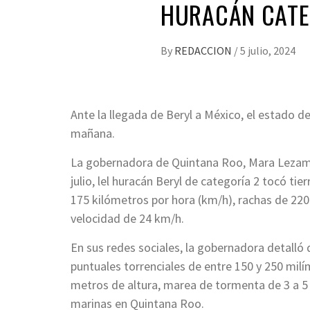
HURACÁN CATE
By
REDACCION
/
5 julio, 2024
Ante la llegada de Beryl a México, el estado 
mañana.
La gobernadora de Quintana Roo, Mara Lezama 
julio, lel huracán Beryl de categoría 2 tocó t
175 kilómetros por hora (km/h), rachas de 22
velocidad de 24 km/h.
En sus redes sociales, la gobernadora detalló 
puntuales torrenciales de entre 150 y 250 milí
metros de altura, marea de tormenta de 3 a 5
marinas en Quintana Roo.