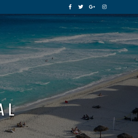
Facebook
Twitter
Google+
Instagram
AL