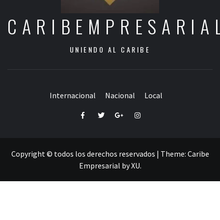
CARIBEMPRESARIA
UNIENDO AL CARIBE
Internacional
Nacional
Local
Facebook
Twitter
Google+
Instagram
Copyright © todos los derechos reservados
|
Theme:
Caribe
Empresarial
by
XU
.