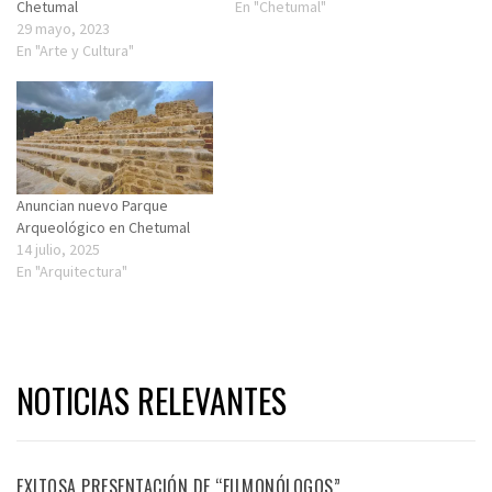
Chetumal
En "Chetumal"
29 mayo, 2023
En "Arte y Cultura"
Anuncian nuevo Parque
Arqueológico en Chetumal
14 julio, 2025
En "Arquitectura"
NOTICIAS RELEVANTES
EXITOSA PRESENTACIÓN DE “FILMONÓLOGOS”