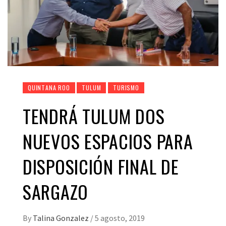
QUINTANA ROO
TULUM
TURISMO
TENDRÁ TULUM DOS
NUEVOS ESPACIOS PARA
DISPOSICIÓN FINAL DE
SARGAZO
By
Talina Gonzalez
/
5 agosto, 2019