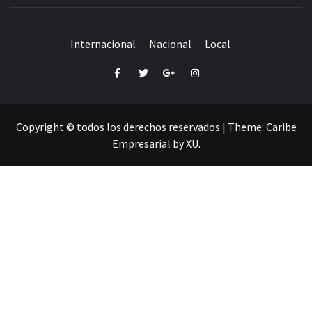
Internacional
Nacional
Local
Facebook
Twitter
Google+
Instagram
Copyright © todos los derechos reservados
|
Theme:
Caribe
Empresarial
by
XU
.