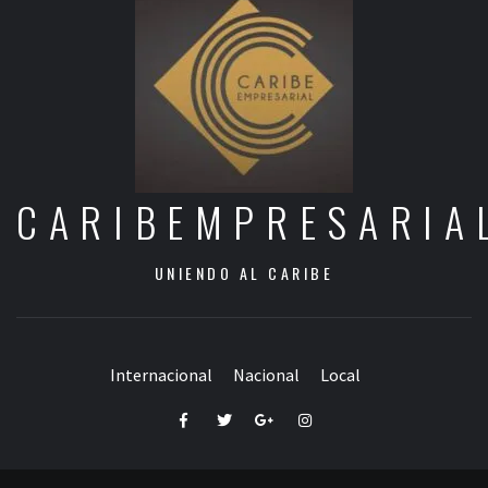
CARIBEMPRESARIA
UNIENDO AL CARIBE
Internacional
Nacional
Local
Facebook
Twitter
Google+
Instagram