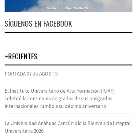
Weather from OpenWeatherMap
SÍGUENOS EN FACEBOOK
+RECIENTES
PORTADA 07 de AGOSTO
El Instituto Universitario de Alta Formación (IUAF)
celebró la ceremonia de grados de sus posgrados
internacionales rumbo a su décimo aniversario
La Universidad Anáhuac Cancún dio la Bienvenida Integral
Universitaria 2026