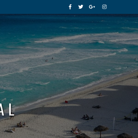
Facebook
Twitter
Google+
Instagram
AL