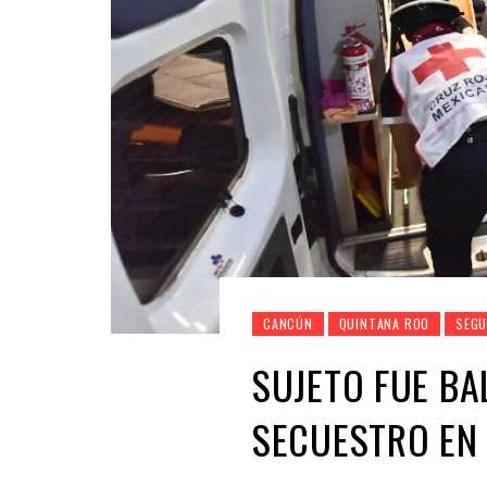
CANCÚN
QUINTANA ROO
SEGU
SUJETO FUE BA
SECUESTRO EN