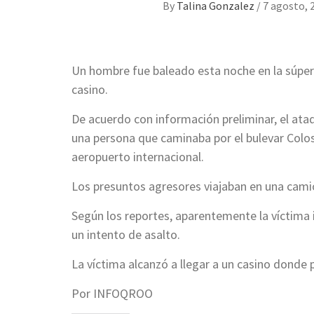
By
Talina Gonzalez
/
7 agosto, 
Un hombre fue baleado esta noche en la súper
casino.
De acuerdo con información preliminar, el ataq
una persona que caminaba por el bulevar Colosi
aeropuerto internacional.
Los presuntos agresores viajaban en una camio
Según los reportes, aparentemente la víctima
un intento de asalto.
La víctima alcanzó a llegar a un casino donde 
Por INFOQROO