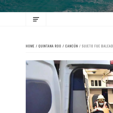
HOME
QUINTANA ROO
CANCÚN
SUJETO FUE BALEA