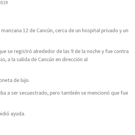
2019
 manzana 12 de Cancún, cerca de un hospital privado y un
ue se registró alrededor de las 9 de la noche y fue contra
o, a la salida de Cancún en dirección al
neta de lujo.
 iba a ser secuestrado, pero también se mencionó que fue
pidió ayuda.