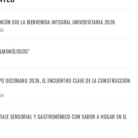
CÚN DIO LA BIENVENIDA INTEGRAL UNIVERSITARIA 2026
026
FILMONÓLOGOS”
PO DECONARQ 2026, EL ENCUENTRO CLAVE DE LA CONSTRUCCIÓN
026
 VIAJE SENSORIAL Y GASTRONÓMICO CON SABOR A HOGAR EN EL