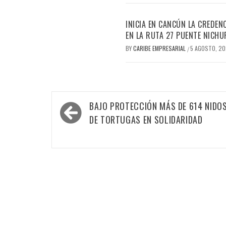
INICIA EN CANCÚN LA CREDEN
EN LA RUTA 27 PUENTE NICHU
BY
CARIBE EMPRESARIAL
5 AGOSTO, 2
/
Navegación
BAJO PROTECCIÓN MÁS DE 614 NIDO
de
DE TORTUGAS EN SOLIDARIDAD
entradas