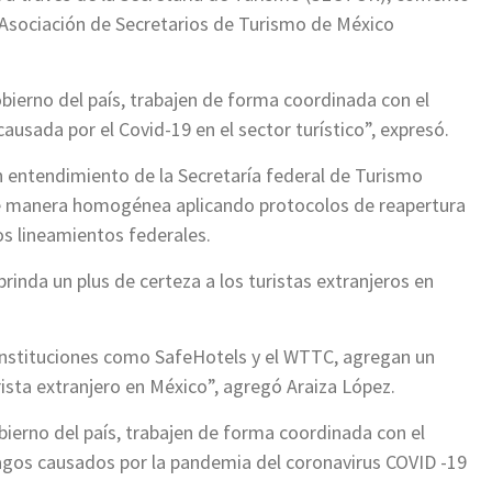
 Asociación de Secretarios de Turismo de México
bierno del país, trabajen de forma coordinada con el
causada por el Covid-19 en el sector turístico”, expresó.
 entendimiento de la Secretaría federal de Turismo
e manera homogénea aplicando protocolos de reapertura
los lineamientos federales.
rinda un plus de certeza a los turistas extranjeros en
 instituciones como SafeHotels y el WTTC, agregan un
rista extranjero en México”, agregó Araiza López.
bierno del país, trabajen de forma coordinada con el
ragos causados por la pandemia del coronavirus COVID -19