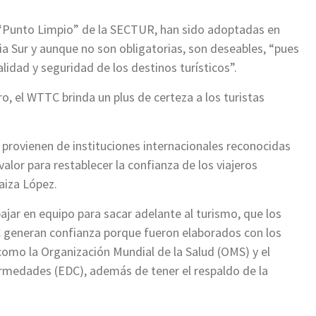
 “Punto Limpio” de la SECTUR, han sido adoptadas en
ia Sur y aunque no son obligatorias, son deseables, “pues
lidad y seguridad de los destinos turísticos”.
uro, el WTTC brinda un plus de certeza a los turistas
 provienen de instituciones internacionales reconocidas
lor para restablecer la confianza de los viajeros
raiza López.
ar en equipo para sacar adelante al turismo, que los
C generan confianza porque fueron elaborados con los
como la Organización Mundial de la Salud (OMS) y el
ermedades (EDC), además de tener el respaldo de la