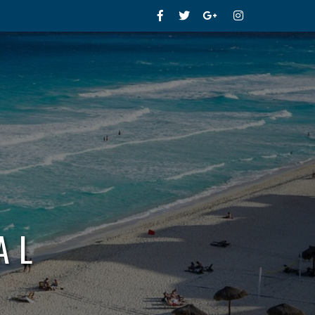
Facebook
Twitter
Google+
Instagram
AL