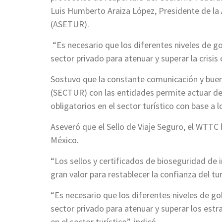
Luis Humberto Araiza López, Presidente de la
(ASETUR).
“Es necesario que los diferentes niveles de go
sector privado para atenuar y superar la crisis 
Sostuvo que la constante comunicación y buen
(SECTUR) con las entidades permite actuar d
obligatorios en el sector turístico con base a 
Aseveró que el Sello de Viaje Seguro, el WTTC b
México.
“Los sellos y certificados de bioseguridad de
gran valor para restablecer la confianza del tu
“Es necesario que los diferentes niveles de go
sector privado para atenuar y superar los est
en el sector turístico”, indicó.