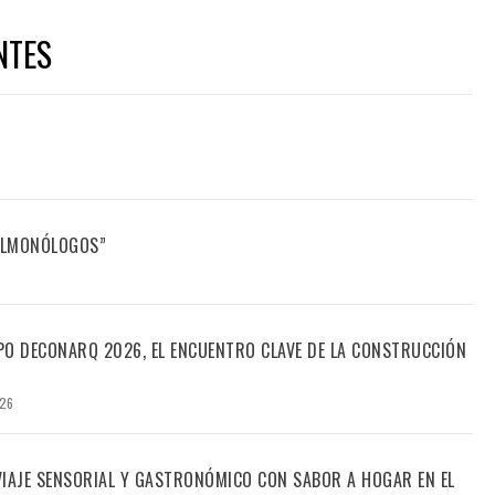
NTES
FILMONÓLOGOS”
PO DECONARQ 2026, EL ENCUENTRO CLAVE DE LA CONSTRUCCIÓN
026
 VIAJE SENSORIAL Y GASTRONÓMICO CON SABOR A HOGAR EN EL