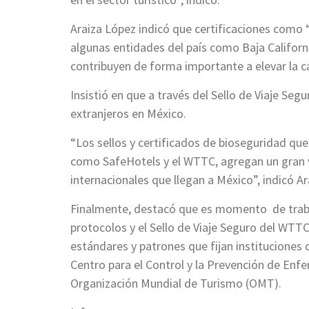
Araiza López indicó que certificaciones como
algunas entidades del país como Baja Californ
contribuyen de forma importante a elevar la ca
Insistió en que a través del Sello de Viaje Seg
extranjeros en México.
“Los sellos y certificados de bioseguridad que
como SafeHotels y el WTTC, agregan un gran va
internacionales que llegan a México”, indicó A
Finalmente, destacó que es momento de trabaj
protocolos y el Sello de Viaje Seguro del WTT
estándares y patrones que fijan instituciones 
Centro para el Control y la Prevención de Enf
Organización Mundial de Turismo (OMT).