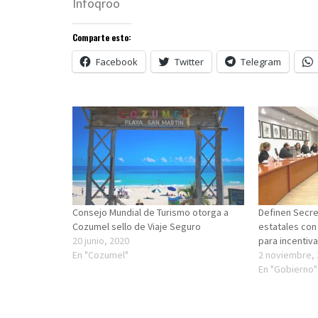
Infoqroo
Comparte esto:
Facebook
Twitter
Telegram
Consejo Mundial de Turismo otorga a
Definen Secre
Cozumel sello de Viaje Seguro
estatales con
20 junio, 2020
para incentiv
En "Cozumel"
2 noviembre,
En "Gobierno"