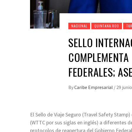
NACIONAL
QUINTANA ROO
TU
SELLO INTERNA
COMPLEMENTA 
FEDERALES; AS
By
Caribe Empresarial
/
29 junio
El Sello de Viaje Seguro (Travel Safety Stamp)
(WTTC por sus siglas en inglés) a diferentes 
protocolos de reapertura del Gobierno Federa