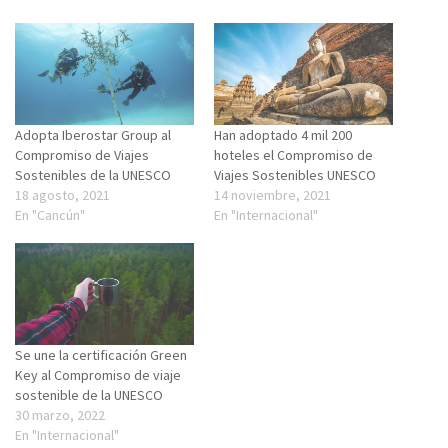
Adopta Iberostar Group al
Han adoptado 4 mil 200
Compromiso de Viajes
hoteles el Compromiso de
Sostenibles de la UNESCO
Viajes Sostenibles UNESCO
18 agosto, 2021
14 noviembre, 2021
En "Cancún"
En "Internacional"
Se une la certificación Green
Key al Compromiso de viaje
sostenible de la UNESCO
30 marzo, 2022
En "Internacional"