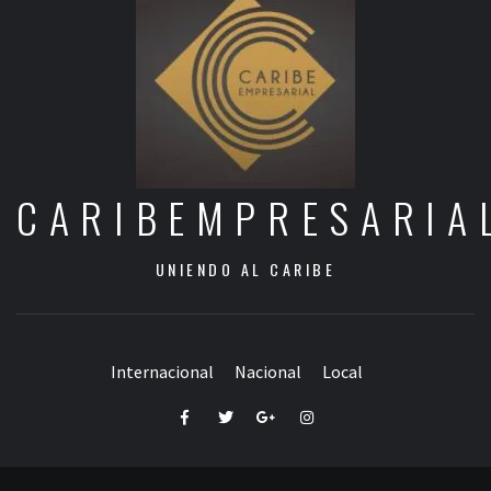
CARIBEMPRESARIA
UNIENDO AL CARIBE
Internacional
Nacional
Local
Facebook
Twitter
Google+
Instagram