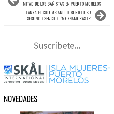
de
MITAD DE LOS BAÑISTAS EN PUERTO MORELOS
entradas
LANZA EL COLOMBIANO TOBI NIETO SU
SEGUNDO SENCILLO ‘ME ENAMORASTE’
Suscríbete...
NOVEDADES