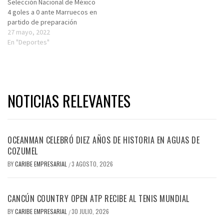
Selección Nacional de México
4 goles a 0 ante Marruecos en
partido de preparación
27 mayo, 2022
En "Deportes"
NOTICIAS RELEVANTES
OCEANMAN CELEBRÓ DIEZ AÑOS DE HISTORIA EN AGUAS DE
COZUMEL
BY
CARIBE EMPRESARIAL
3 AGOSTO, 2026
/
CANCÚN COUNTRY OPEN ATP RECIBE AL TENIS MUNDIAL
BY
CARIBE EMPRESARIAL
30 JULIO, 2026
/