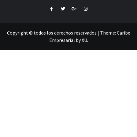
Facebook
Twitter
Google+
Instagram
Copyright © todos los derechos reservados
|
Theme:
Caribe
Empresarial
by
XU
.