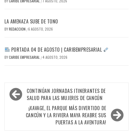
BY
CARIBE EMPRESARIAL
7 AGOSTO, 2026
/
LA AMENAZA SUBE DE TONO
BY
REDACCION
6 AGOSTO, 2026
/
PORTADA 04 DE AGOSTO | CARIBEMPRESARIAL
BY
CARIBE EMPRESARIAL
4 AGOSTO, 2026
/
Navegación
CONTINÚAN JORNADAS ITINERANTES DE
de
SALUD PARA LAS MUJERES DE CANCÚN
entradas
¡XAVAGE, EL PARQUE MÁS DIVERTIDO DE
CANCÚN Y LA RIVIERA MAYA REABRE SUS
PUERTAS A LA AVENTURA!