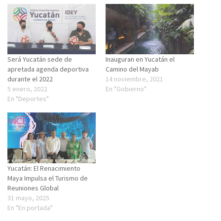
Será Yucatán sede de
Inauguran en Yucatán el
apretada agenda deportiva
Camino del Mayab
durante el 2022
14 noviembre, 2021
5 enero, 2022
En "Gobierno"
En "Deportes"
Yucatán: El Renacimiento
Maya Impulsa el Turismo de
Reuniones Global
31 mayo, 2025
En "En portada"