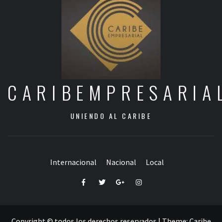
CARIBEMPRESARIA
UNIENDO AL CARIBE
Internacional
Nacional
Local
Facebook
Twitter
Google+
Instagram
Copyright © todos los derechos reservados
|
Theme:
Caribe