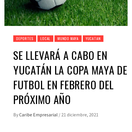
DEPORTES
LOCAL
MUNDO MAYA
YUCATAN
SE LLEVARÁ A CABO EN
YUCATÁN LA COPA MAYA DE
FUTBOL EN FEBRERO DEL
PRÓXIMO AÑO
By
Caribe Empresarial
/
21 diciembre, 2021