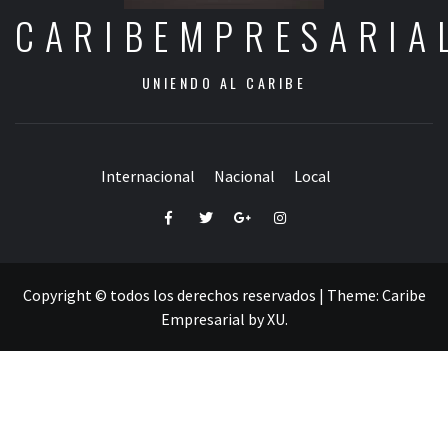
CARIBEMPRESARIA
UNIENDO AL CARIBE
Internacional
Nacional
Local
Facebook
Twitter
Google+
Instagram
Copyright © todos los derechos reservados
|
Theme:
Caribe
Empresarial
by
XU
.