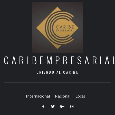
CARIBEMPRESARIA
UNIENDO AL CARIBE
Internacional
Nacional
Local
Facebook
Twitter
Google+
Instagram