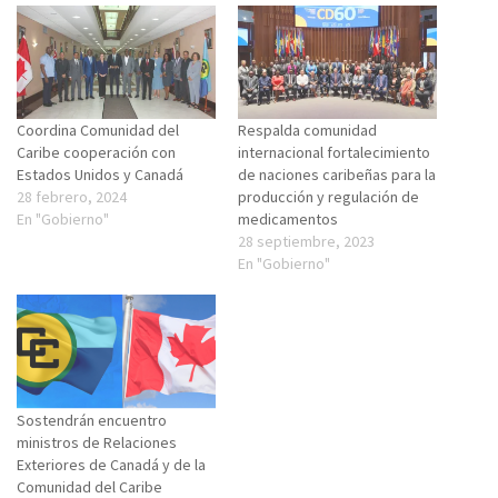
Coordina Comunidad del
Respalda comunidad
Caribe cooperación con
internacional fortalecimiento
Estados Unidos y Canadá
de naciones caribeñas para la
28 febrero, 2024
producción y regulación de
En "Gobierno"
medicamentos
28 septiembre, 2023
En "Gobierno"
Sostendrán encuentro
ministros de Relaciones
Exteriores de Canadá y de la
Comunidad del Caribe