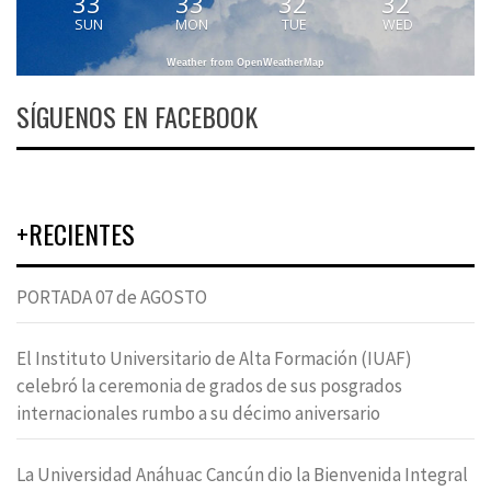
33
33
32
32
SUN
MON
TUE
WED
Weather from OpenWeatherMap
SÍGUENOS EN FACEBOOK
+RECIENTES
PORTADA 07 de AGOSTO
El Instituto Universitario de Alta Formación (IUAF)
celebró la ceremonia de grados de sus posgrados
internacionales rumbo a su décimo aniversario
La Universidad Anáhuac Cancún dio la Bienvenida Integral