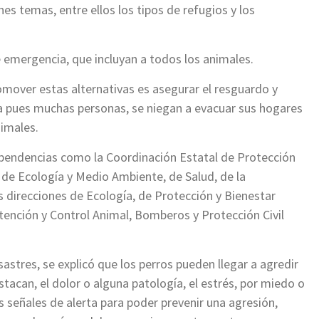
es temas, entre ellos los tipos de refugios y los
 emergencia, que incluyan a todos los animales.
mover estas alternativas es asegurar el resguardo y
a pues muchas personas, se niegan a evacuar sus hogares
nimales.
pendencias como la Coordinación Estatal de Protección
, de Ecología y Medio Ambiente, de Salud, de la
s direcciones de Ecología, de Protección y Bienestar
tención y Control Animal, Bomberos y Protección Civil
stres, se explicó que los perros pueden llegar a agredir
tacan, el dolor o alguna patología, el estrés, por miedo o
s señales de alerta para poder prevenir una agresión,