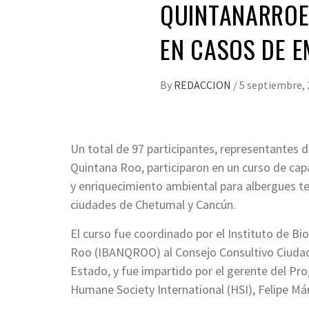
QUINTANARROE
EN CASOS DE 
By
REDACCION
/
5 septiembre,
Un total de 97 participantes, representantes d
Quintana Roo, participaron en un curso de ca
y enriquecimiento ambiental para albergues t
ciudades de Chetumal y Cancún.
El curso fue coordinado por el Instituto de B
Roo (IBANQROO) al Consejo Consultivo Ciudada
Estado, y fue impartido por el gerente del P
Humane Society International (HSI), Felipe M