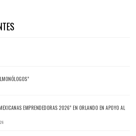
NTES
FILMONÓLOGOS”
“MEXICANAS EMPRENDEDORAS 2026” EN ORLANDO EN APOYO AL
026