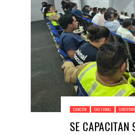
CANCÚN
CHETUMAL
GOBIERN
SE CAPACITAN 