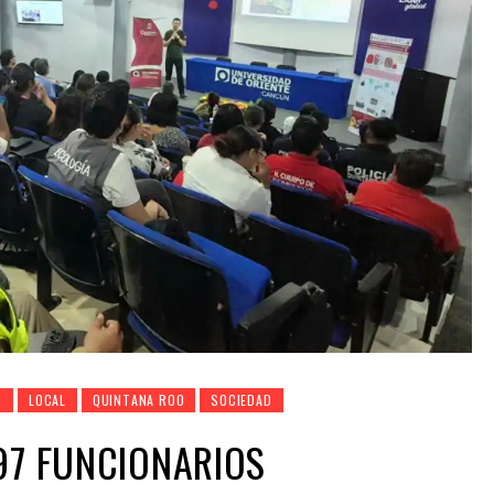
O
LOCAL
QUINTANA ROO
SOCIEDAD
97 FUNCIONARIOS