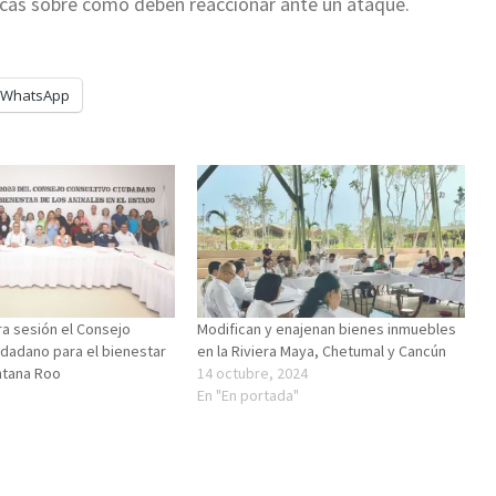
nicas sobre cómo deben reaccionar ante un ataque.
WhatsApp
ra sesión el Consejo
Modifican y enajenan bienes inmuebles
udadano para el bienestar
en la Riviera Maya, Chetumal y Cancún
ntana Roo
14 octubre, 2024
En "En portada"