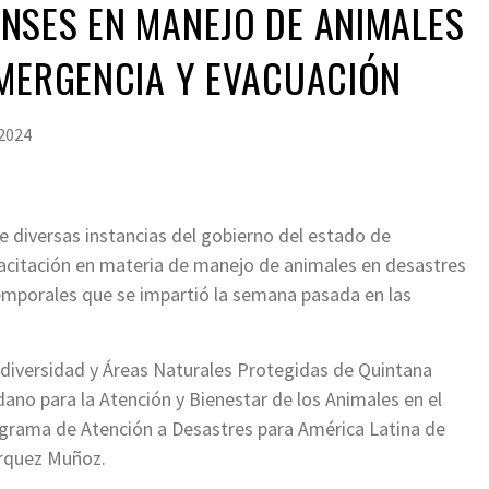
NSES EN MANEJO DE ANIMALES
EMERGENCIA Y EVACUACIÓN
 2024
e diversas instancias del gobierno del estado de
pacitación en materia de manejo de animales en desastres
emporales que se impartió la semana pasada en las
iodiversidad y Áreas Naturales Protegidas de Quintana
no para la Atención y Bienestar de los Animales en el
rograma de Atención a Desastres para América Latina de
árquez Muñoz.