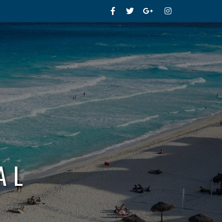
Facebook
Twitter
Google+
Instagram
AL