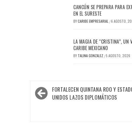
CANCÚN SE PREPARA PARA EX
EN EL SURESTE
BY
CARIBE EMPRESARIAL
6 AGOSTO, 2
/
LA MAGIA DE “CRISTINA”, UN
CARIBE MEXICANO
BY
TALINA GONZALEZ
5 AGOSTO, 2026
/
Navegación
FORTALECEN QUINTANA ROO Y ESTAD
de
UNIDOS LAZOS DIPLOMÁTICOS
entradas