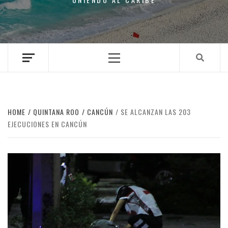
Primary
Menu
HOME
QUINTANA ROO
CANCÚN
SE ALCANZAN LAS 203
EJECUCIONES EN CANCÚN