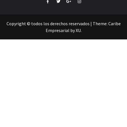
Facebook
Twitter
Google+
Instagram
Copyright © todos los derechos reservados
|
Theme:
Caribe
Empresarial
by
XU
.