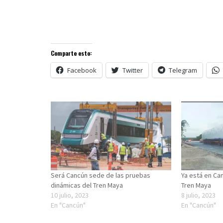
Comparte esto:
Facebook
Twitter
Telegram
Será Cancún sede de las pruebas
Ya está en Ca
dinámicas del Tren Maya
Tren Maya
10 julio, 2023
8 julio, 2023
En "Cancún"
En "Cancún"