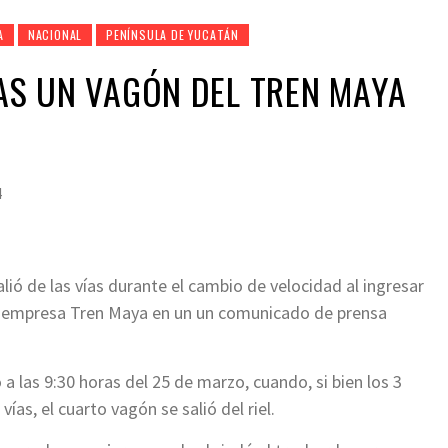
A
NACIONAL
PENÍNSULA DE YUCATÁN
ÍAS UN VAGÓN DEL TREN MAYA
4
lió de las vías durante el cambio de velocidad al ingresar
la empresa Tren Maya en un un comunicado de prensa
a las 9:30 horas del 25 de marzo, cuando, si bien los 3
as, el cuarto vagón se salió del riel.