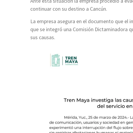
Ante esta situación la empresa procedió a evac
continuar con su destino a Cancún.
La empresa asegura en el documento que el inc
que se integró una Comisión Dictaminadora qu
sus causas.