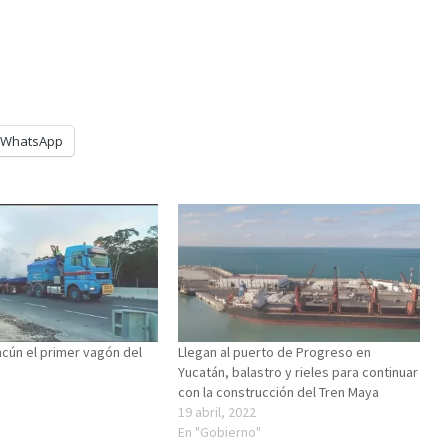
WhatsApp
ncún el primer vagón del
Llegan al puerto de Progreso en
Yucatán, balastro y rieles para continuar
con la construcción del Tren Maya
19 abril, 2022
En "Gobierno"