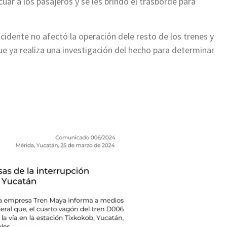
uar a los pasajeros y se les brindó el trasborde para
idente no afectó la operación dele resto de los trenes y
e ya realiza una investigación del hecho para determinar