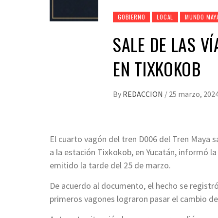
GOBIERNO
LOCAL
MUNDO MAY
SALE DE LAS V
EN TIXKOKOB
By
REDACCION
/
25 marzo, 202
El cuarto vagón del tren D006 del Tren Maya sa
a la estación Tixkokob, en Yucatán, informó 
emitido la tarde del 25 de marzo.
De acuerdo al documento, el hecho se registró 
primeros vagones lograron pasar el cambio de ví