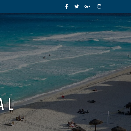
Facebook
Twitter
Google+
Instagram
AL