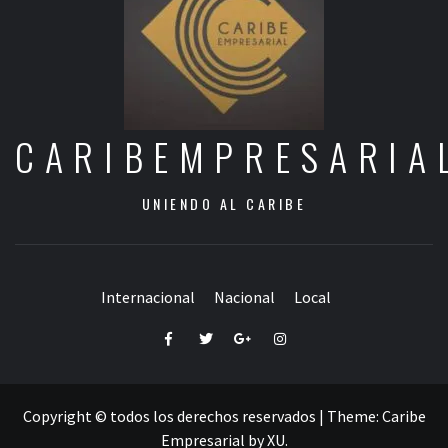
CARIBEMPRESARIA
UNIENDO AL CARIBE
Internacional
Nacional
Local
Facebook
Twitter
Google+
Instagram
Copyright © todos los derechos reservados
|
Theme:
Caribe
Empresarial
by
XU
.