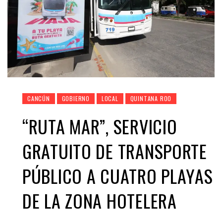
CANCÚN
GOBIERNO
LOCAL
QUINTANA ROO
“RUTA MAR”, SERVICIO
GRATUITO DE TRANSPORTE
PÚBLICO A CUATRO PLAYAS
DE LA ZONA HOTELERA