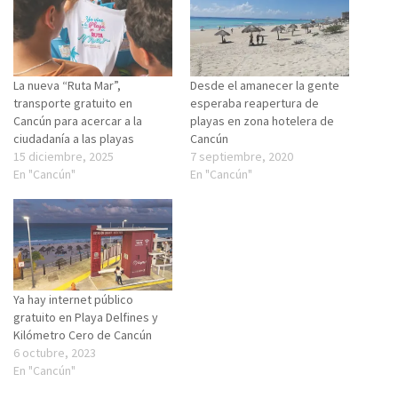
La nueva “Ruta Mar”,
Desde el amanecer la gente
transporte gratuito en
esperaba reapertura de
Cancún para acercar a la
playas en zona hotelera de
ciudadanía a las playas
Cancún
15 diciembre, 2025
7 septiembre, 2020
En "Cancún"
En "Cancún"
Ya hay internet público
gratuito en Playa Delfines y
Kilómetro Cero de Cancún
6 octubre, 2023
En "Cancún"