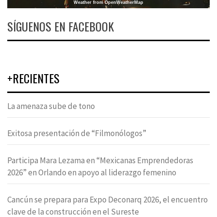
Weather from OpenWeatherMap
SÍGUENOS EN FACEBOOK
+RECIENTES
La amenaza sube de tono
Exitosa presentación de “Filmonólogos”
Participa Mara Lezama en “Mexicanas Emprendedoras
2026” en Orlando en apoyo al liderazgo femenino
Cancún se prepara para Expo Deconarq 2026, el encuentro
clave de la construcción en el Sureste