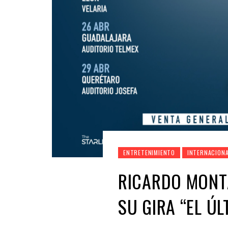
ENTRETENIMIENTO
INTERNACION
RICARDO MONT
SU GIRA “EL Ú