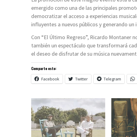
emergido como una de las principales promotor
democratizar el acceso a experiencias musicale
influyentes a nuevos públicos y generando un i
Con “El Último Regreso”, Ricardo Montaner no
también un espectáculo que transformará cada 
el deseo de disfrutar de su música nuevament
Comparte esto:
Facebook
Twitter
Telegram