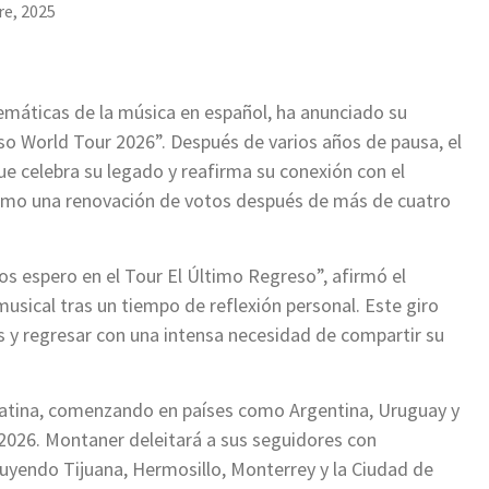
e, 2025
máticas de la música en español, ha anunciado su
so World Tour 2026”. Después de varios años de pausa, el
e celebra su legado y reafirma su conexión con el
como una renovación de votos después de más de cuatro
 espero en el Tour El Último Regreso”, afirmó el
usical tras un tiempo de reflexión personal. Este giro
as y regresar con una intensa necesidad de compartir su
Latina, comenzando en países como Argentina, Uruguay y
 2026. Montaner deleitará a sus seguidores con
uyendo Tijuana, Hermosillo, Monterrey y la Ciudad de