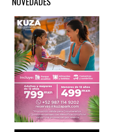
NOVEDADES