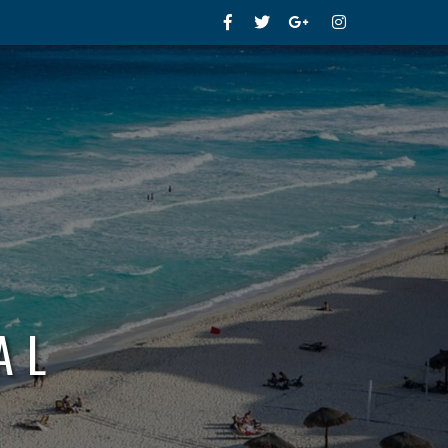
Facebook
Twitter
Google+
Instagram
AL