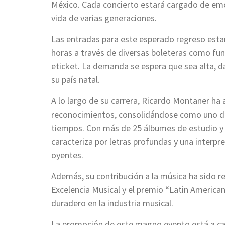
México. Cada concierto estará cargado de em
vida de varias generaciones.
Las entradas para este esperado regreso estará
horas a través de diversas boleteras como funt
eticket. La demanda se espera que sea alta, da
su país natal.
A lo largo de su carrera, Ricardo Montaner h
reconocimientos, consolidándose como uno de 
tiempos. Con más de 25 álbumes de estudio y 
caracteriza por letras profundas y una interp
oyentes.
Además, su contribución a la música ha sido 
Excelencia Musical y el premio “Latin Americ
duradero en la industria musical.
La promoción de este magno evento está a c