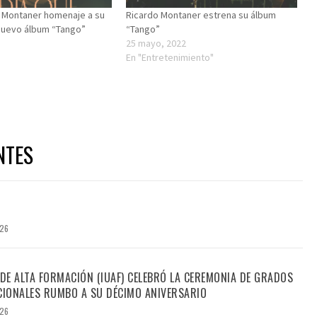
 Montaner homenaje a su
Ricardo Montaner estrena su álbum
 nuevo álbum “Tango”
“Tango”
25 mayo, 2022
En "Entretenimiento"
NTES
026
 DE ALTA FORMACIÓN (IUAF) CELEBRÓ LA CEREMONIA DE GRADOS
IONALES RUMBO A SU DÉCIMO ANIVERSARIO
026