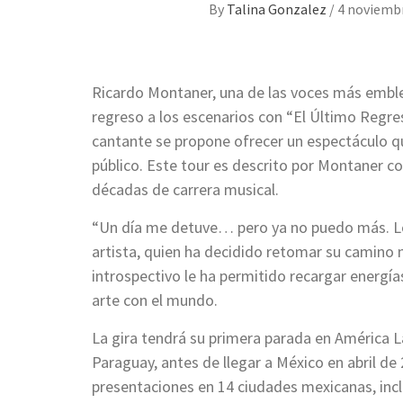
By
Talina Gonzalez
/
4 noviembr
Ricardo Montaner, una de las voces más emble
regreso a los escenarios con “El Último Regre
cantante se propone ofrecer un espectáculo qu
público. Este tour es descrito por Montaner 
décadas de carrera musical.
“Un día me detuve… pero ya no puedo más. Los
artista, quien ha decidido retomar su camino m
introspectivo le ha permitido recargar energí
arte con el mundo.
La gira tendrá su primera parada en América 
Paraguay, antes de llegar a México en abril de
presentaciones en 14 ciudades mexicanas, incl