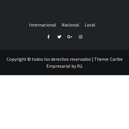
Internacional
Nacional
Local
Facebook
Twitter
Google+
Instagram
Copyright © todos los derechos reservados
|
Theme:
Caribe
Empresarial
by
XU
.