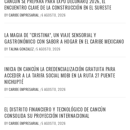
CANCÚN SE PREPARA PARA EXPO DECONARQ 2026, EL
ENCUENTRO CLAVE DE LA CONSTRUCCIÓN EN EL SURESTE
BY
CARIBE EMPRESARIAL
6 AGOSTO, 2026
/
LA MAGIA DE “CRISTINA”, UN VIAJE SENSORIAL Y
GASTRONÓMICO CON SABOR A HOGAR EN EL CARIBE MEXICANO
BY
TALINA GONZALEZ
5 AGOSTO, 2026
/
INICIA EN CANCÚN LA CREDENCIALIZACIÓN GRATUITA PARA
ACCEDER A LA TARIFA SOCIAL MOBI EN LA RUTA 27 PUENTE
NICHUPTÉ
BY
CARIBE EMPRESARIAL
5 AGOSTO, 2026
/
EL DISTRITO FINANCIERO Y TECNOLÓGICO DE CANCÚN
CONSOLIDA SU PROYECCIÓN INTERNACIONAL
BY
CARIBE EMPRESARIAL
5 AGOSTO, 2026
/