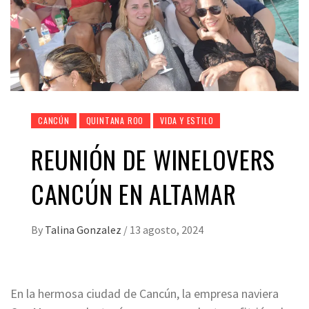
CANCÚN
QUINTANA ROO
VIDA Y ESTILO
REUNIÓN DE WINELOVERS
CANCÚN EN ALTAMAR
By
Talina Gonzalez
/
13 agosto, 2024
En la hermosa ciudad de Cancún, la empresa naviera