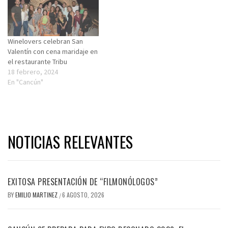
Winelovers celebran San
Valentín con cena maridaje en
el restaurante Tribu
18 febrero, 2024
En "Cancún"
NOTICIAS RELEVANTES
EXITOSA PRESENTACIÓN DE “FILMONÓLOGOS”
BY
EMILIO MARTINEZ
6 AGOSTO, 2026
/