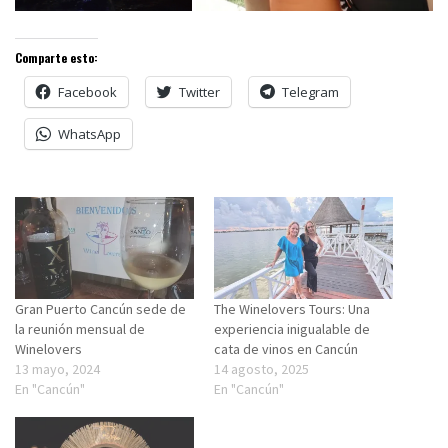
Comparte esto:
Facebook
Twitter
Telegram
WhatsApp
Gran Puerto Cancún sede de
The Winelovers Tours: Una
la reunión mensual de
experiencia inigualable de
Winelovers
cata de vinos en Cancún
13 mayo, 2024
14 agosto, 2025
En "Cancún"
En "Cancún"