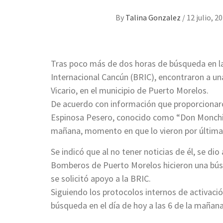
By
Talina Gonzalez
/
12 julio, 2
Tras poco más de dos horas de búsqueda en la
Internacional Cancún (BRIC), encontraron a un
Vicario, en el municipio de Puerto Morelos.
De acuerdo con información que proporcionaro
Espinosa Pesero, conocido como “Don Monchi”
mañana, momento en que lo vieron por última v
Se indicó que al no tener noticias de él, se dio
Bomberos de Puerto Morelos hicieron una búsque
se solicitó apoyo a la BRIC.
Siguiendo los protocolos internos de activación
búsqueda en el día de hoy a las 6 de la mañan