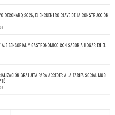
PO DECONARQ 2026, EL ENCUENTRO CLAVE DE LA CONSTRUCCIÓN
026
 VIAJE SENSORIAL Y GASTRONÓMICO CON SABOR A HOGAR EN EL
CIALIZACIÓN GRATUITA PARA ACCEDER A LA TARIFA SOCIAL MOBI
PTÉ
026