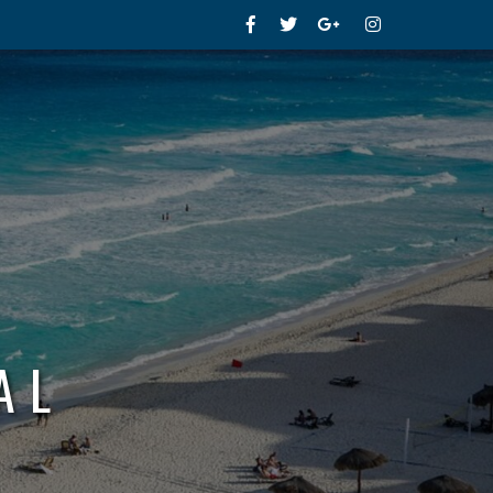
Facebook
Twitter
Google+
Instagram
AL