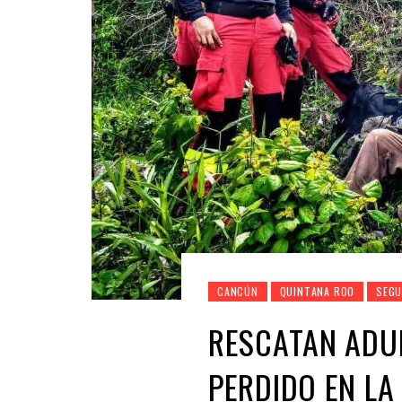
CANCÚN
QUINTANA ROO
SEGU
RESCATAN ADU
PERDIDO EN LA