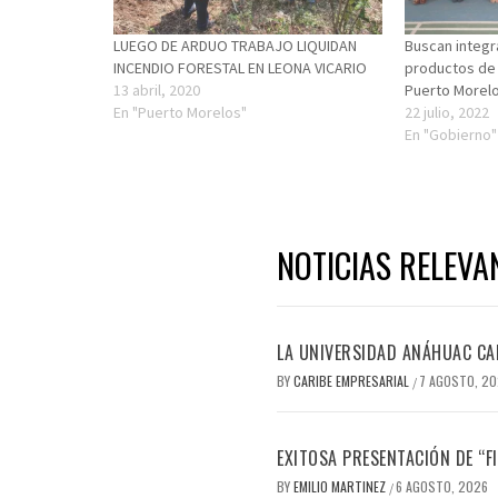
LUEGO DE ARDUO TRABAJO LIQUIDAN
Buscan integra
INCENDIO FORESTAL EN LEONA VICARIO
productos de 
13 abril, 2020
Puerto Morel
En "Puerto Morelos"
22 julio, 2022
En "Gobierno"
NOTICIAS RELEVA
LA UNIVERSIDAD ANÁHUAC CAN
BY
CARIBE EMPRESARIAL
7 AGOSTO, 2
/
EXITOSA PRESENTACIÓN DE “
BY
EMILIO MARTINEZ
6 AGOSTO, 2026
/