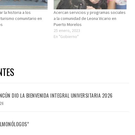
r la historia a los
Acercan servicios y programas sociales
turismo comunitario en
a la comunidad de Leona Vicario en
os
Puerto Morelos
25 enero, 2023
En "Gobierno"
NTES
CÚN DIO LA BIENVENIDA INTEGRAL UNIVERSITARIA 2026
026
FILMONÓLOGOS”