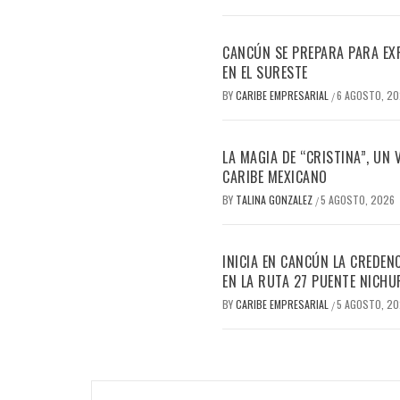
CANCÚN SE PREPARA PARA EX
EN EL SURESTE
BY
CARIBE EMPRESARIAL
6 AGOSTO, 2
/
LA MAGIA DE “CRISTINA”, UN
CARIBE MEXICANO
BY
TALINA GONZALEZ
5 AGOSTO, 2026
/
INICIA EN CANCÚN LA CREDEN
EN LA RUTA 27 PUENTE NICHU
BY
CARIBE EMPRESARIAL
5 AGOSTO, 2
/