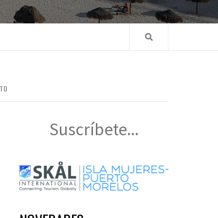
NTO
Suscríbete...