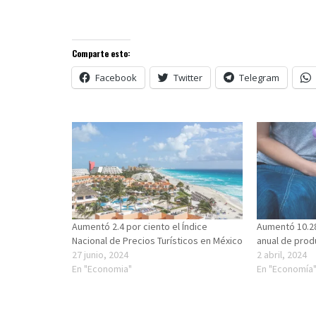
Comparte esto:
Facebook
Twitter
Telegram
Aumentó 2.4 por ciento el Índice
Aumentó 10.28 
Nacional de Precios Turísticos en México
anual de prod
27 junio, 2024
2 abril, 2024
En "Economia"
En "Economía