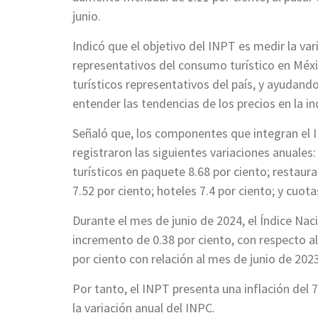
junio.
Indicó que el objetivo del INPT es medir la va
representativos del consumo turístico en Méxi
turísticos representativos del país, y ayudand
entender las tendencias de los precios en la in
Señaló que, los componentes que integran el 
registraron las siguientes variaciones anuales:
turísticos en paquete 8.68 por ciento; restaura
7.52 por ciento; hoteles 7.4 por ciento; y cuot
Durante el mes de junio de 2024, el Índice Nac
incremento de 0.38 por ciento, con respecto al
por ciento con relación al mes de junio de 2023
Por tanto, el INPT presenta una inflación del 
la variación anual del INPC.