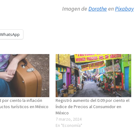
Imagen de
Dorothe
en
Pixabay
WhatsApp
por ciento la inflación
Registró aumento del 0.09 por ciento el
uctos turísticos en México
Índice de Precios al Consumidor en
México
"
7 marzo, 2024
En "Economía"