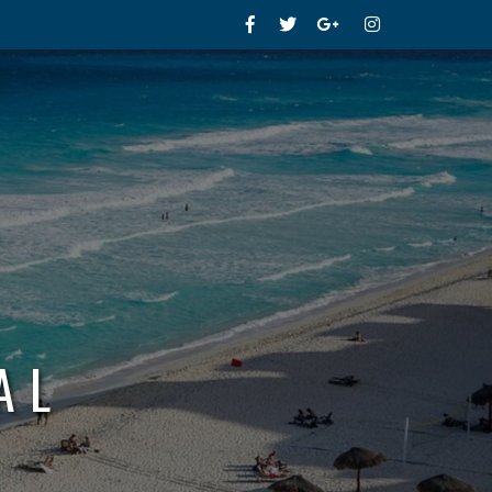
Facebook
Twitter
Google+
Instagram
AL