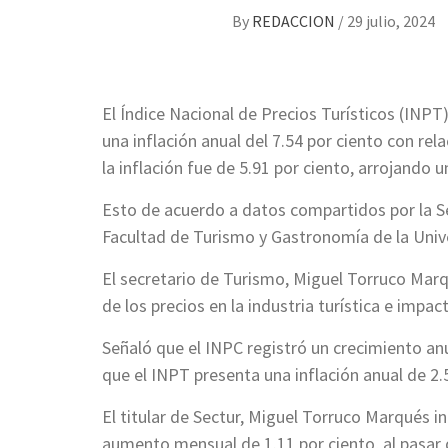
By
REDACCION
/
29 julio, 2024
El Índice Nacional de Precios Turísticos (INPT
una inflación anual del 7.54 por ciento con re
la inflación fue de 5.91 por ciento, arrojando
Esto de acuerdo a datos compartidos por la Se
Facultad de Turismo y Gastronomía de la Uni
El secretario de Turismo, Miguel Torruco Marq
de los precios en la industria turística e impa
Señaló que el INPC registró un crecimiento anua
que el INPT presenta una inflación anual de 2
El titular de Sectur, Miguel Torruco Marqués i
aumento mensual de 1.11 por ciento, al pasar