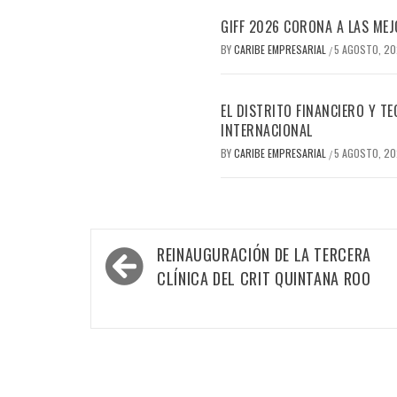
GIFF 2026 CORONA A LAS MEJ
BY
CARIBE EMPRESARIAL
5 AGOSTO, 2
/
EL DISTRITO FINANCIERO Y 
INTERNACIONAL
BY
CARIBE EMPRESARIAL
5 AGOSTO, 2
/
Navegación
REINAUGURACIÓN DE LA TERCERA
de
CLÍNICA DEL CRIT QUINTANA ROO
entradas