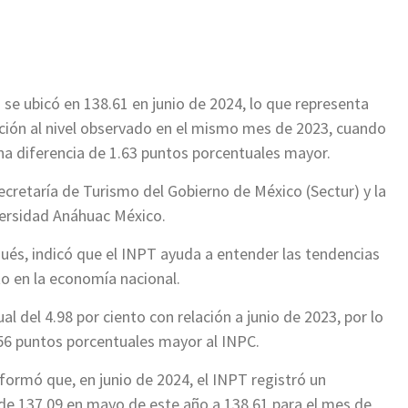
) se ubicó en 138.61 en junio de 2024, lo que representa
lación al nivel observado en el mismo mes de 2023, cuando
 una diferencia de 1.63 puntos porcentuales mayor.
cretaría de Turismo del Gobierno de México (Sectur) y la
versidad Anáhuac México.
ués, indicó que el INPT ayuda a entender las tendencias
cto en la economía nacional.
l del 4.98 por ciento con relación a junio de 2023, por lo
.56 puntos porcentuales mayor al INPC.
nformó que, en junio de 2024, el INPT registró un
 de 137.09 en mayo de este año a 138.61 para el mes de