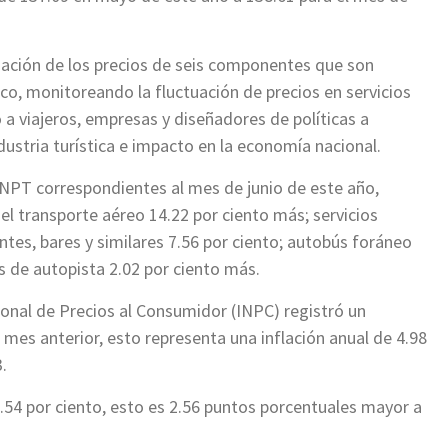
riación de los precios de seis componentes que son
co, monitoreando la fluctuación de precios en servicios
o a viajeros, empresas y diseñadores de políticas a
dustria turística e impacto en la economía nacional.
INPT correspondientes al mes de junio de este año,
 el transporte aéreo 14.22 por ciento más; servicios
ntes, bares y similares 7.56 por ciento; autobús foráneo
as de autopista 2.02 por ciento más.
ional de Precios al Consumidor (INPC) registró un
 mes anterior, esto representa una inflación anual de 4.98
.
7.54 por ciento, esto es 2.56 puntos porcentuales mayor a