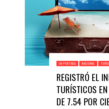
EN PORTADA
NACIONAL
TURI
REGISTRÓ EL I
TURÍSTICOS EN
DE 7.54 POR C