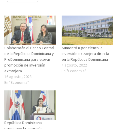
Colaborarán el Banco Central
Aumentó 8 por ciento la
de la República Dominicana y
inversión extranjera directa
ProDominicana para elevar
en la República Dominicana
promoción de inversión
4 agosto, 2022
extranjera
En "Economia"
16 agosto, 2023
En "Economia"
República Dominicana
promueve la inversión