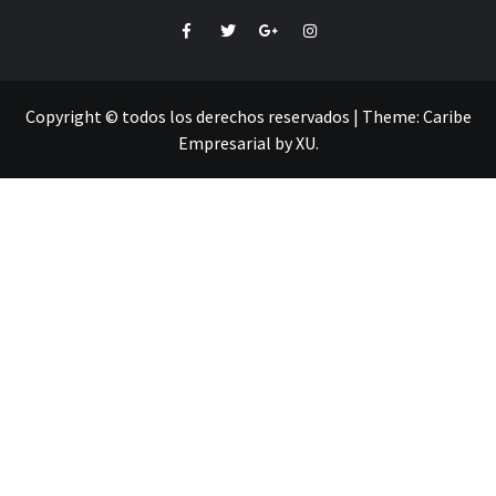
Facebook
Twitter
Google+
Instagram
Copyright © todos los derechos reservados
|
Theme:
Caribe
Empresarial
by
XU
.