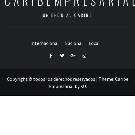
CARIBEMPRESARIA
UNIENDO AL CARIBE
Internacional
Nacional
Local
Facebook
Twitter
Google+
Instagram
Copyright © todos los derechos reservados
|
Theme:
Caribe
Empresarial
by
XU
.