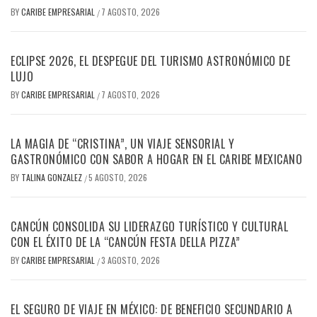
BY
CARIBE EMPRESARIAL
7 AGOSTO, 2026
/
ECLIPSE 2026, EL DESPEGUE DEL TURISMO ASTRONÓMICO DE
LUJO
BY
CARIBE EMPRESARIAL
7 AGOSTO, 2026
/
LA MAGIA DE “CRISTINA”, UN VIAJE SENSORIAL Y
GASTRONÓMICO CON SABOR A HOGAR EN EL CARIBE MEXICANO
BY
TALINA GONZALEZ
5 AGOSTO, 2026
/
CANCÚN CONSOLIDA SU LIDERAZGO TURÍSTICO Y CULTURAL
CON EL ÉXITO DE LA “CANCÚN FESTA DELLA PIZZA”
BY
CARIBE EMPRESARIAL
3 AGOSTO, 2026
/
EL SEGURO DE VIAJE EN MÉXICO: DE BENEFICIO SECUNDARIO A