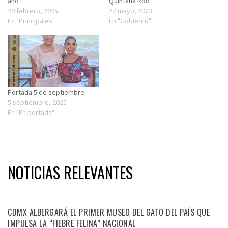
año
Quintana Roo
20 febrero, 2025
22 mayo, 2023
En "Principales"
En "Gobierno"
Portada 5 de septiembre
5 septiembre, 2025
En "En portada"
NOTICIAS RELEVANTES
CDMX ALBERGARÁ EL PRIMER MUSEO DEL GATO DEL PAÍS QUE
IMPULSA LA “FIEBRE FELINA” NACIONAL