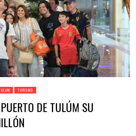
TULUM
TURISMO
OPUERTO DE TULÚM SU
ILLÓN