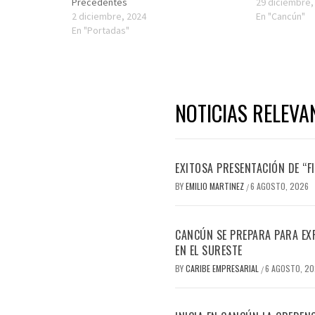
Precedentes
29 diciembre,
2 diciembre, 2024
En "Cancún"
En "Portadas"
NOTICIAS RELEVA
EXITOSA PRESENTACIÓN DE “
BY
EMILIO MARTINEZ
6 AGOSTO, 2026
/
CANCÚN SE PREPARA PARA EX
EN EL SURESTE
BY
CARIBE EMPRESARIAL
6 AGOSTO, 2
/