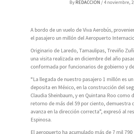
By
REDACCION
/
4 noviembre, 
A bordo de un vuelo de Viva Aerobús, provenie
el pasajero un millón del Aeropuerto Internaci
Originario de Laredo, Tamaulipas, Treviño Zuñ
una visita realizada en diciembre del año pasa
conformada por funcionarios de gobierno y de
“La llegada de nuestro pasajero 1 millón es un
deposita en México, en la construcción del se
Claudia Sheinbaum, y en Quintana Roo como des
retorno de más del 59 por ciento, demuestra 
avanza en la dirección correcta”, expresó al
Espinosa.
El aeropuerto ha acumulado más de 7 mil 790 o