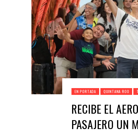
EN PORTADA
QUINTANA ROO
RECIBE EL AER
PASAJERO UN M