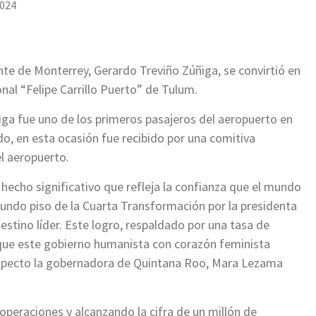
2024
nte de Monterrey, Gerardo Treviño Zúñiga, se convirtió en
onal “Felipe Carrillo Puerto” de Tulum.
iga fue uno de los primeros pasajeros del aeropuerto en
do, en esta ocasión fue recibido por una comitiva
l aeropuerto.
 hecho significativo que refleja la confianza que el mundo
gundo piso de la Cuarta Transformación por la presidenta
tino líder. Este logro, respaldado por una tasa de
que este gobierno humanista con corazón feminista
 respecto la gobernadora de Quintana Roo, Mara Lezama
peraciones y alcanzando la cifra de un millón de