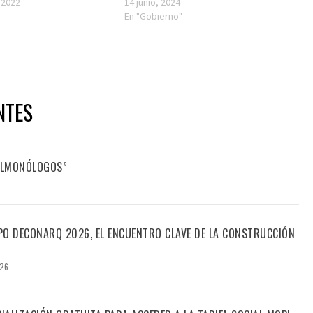
 2022
14 junio, 2024
En "Gobierno"
NTES
FILMONÓLOGOS”
PO DECONARQ 2026, EL ENCUENTRO CLAVE DE LA CONSTRUCCIÓN
026