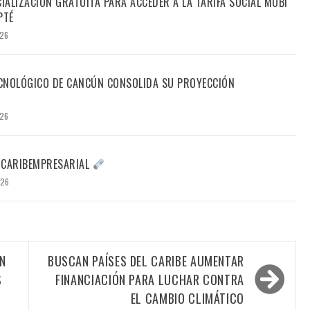
CIALIZACIÓN GRATUITA PARA ACCEDER A LA TARIFA SOCIAL MOBI
PTÉ
026
TECNOLÓGICO DE CANCÚN CONSOLIDA SU PROYECCIÓN
026
 CARIBEMPRESARIAL
026
N
BUSCAN PAÍSES DEL CARIBE AUMENTAR
S
FINANCIACIÓN PARA LUCHAR CONTRA
EL CAMBIO CLIMÁTICO