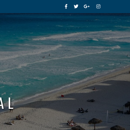
Facebook
Twitter
Google+
Instagram
AL