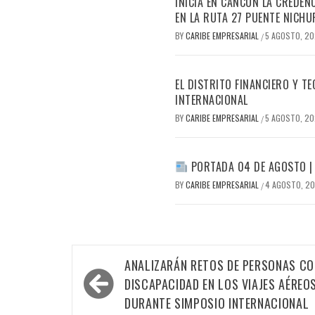
INICIA EN CANCÚN LA CREDEN
EN LA RUTA 27 PUENTE NICHU
BY
CARIBE EMPRESARIAL
5 AGOSTO, 2
/
EL DISTRITO FINANCIERO Y 
INTERNACIONAL
BY
CARIBE EMPRESARIAL
5 AGOSTO, 2
/
PORTADA 04 DE AGOSTO |
BY
CARIBE EMPRESARIAL
4 AGOSTO, 2
/
Navegación
ANALIZARÁN RETOS DE PERSONAS CO
de
DISCAPACIDAD EN LOS VIAJES AÉREO
entradas
DURANTE SIMPOSIO INTERNACIONAL