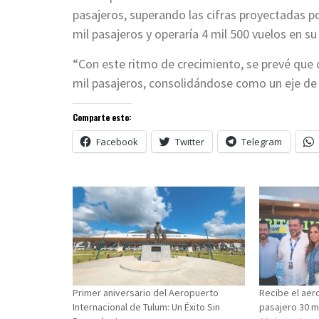
pasajeros, superando las cifras proyectadas po
mil pasajeros y operaría 4 mil 500 vuelos en su
“Con este ritmo de crecimiento, se prevé que c
mil pasajeros, consolidándose como un eje de c
Comparte esto:
Facebook
Twitter
Telegram
Primer aniversario del Aeropuerto
Recibe el aer
Internacional de Tulum: Un Éxito Sin
pasajero 30 m