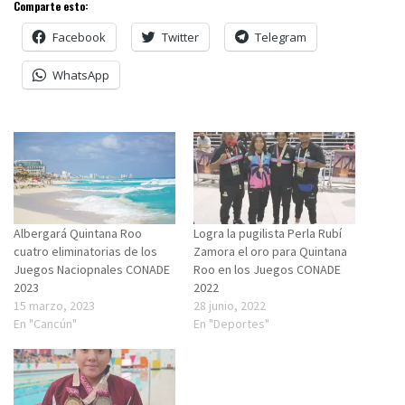
Comparte esto:
Facebook
Twitter
Telegram
WhatsApp
Albergará Quintana Roo
Logra la pugilista Perla Rubí
cuatro eliminatorias de los
Zamora el oro para Quintana
Juegos Naciopnales CONADE
Roo en los Juegos CONADE
2023
2022
15 marzo, 2023
28 junio, 2022
En "Cancún"
En "Deportes"