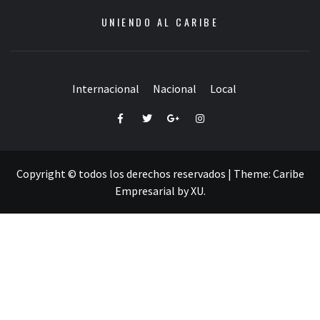
UNIENDO AL CARIBE
Internacional
Nacional
Local
Facebook
Twitter
Google+
Instagram
Copyright © todos los derechos reservados
|
Theme:
Caribe
Empresarial
by
XU
.