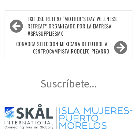
Navegación
EXITOSO RETIRO “MOTHER´S DAY WELLNESS
de
RETREAT” ORGANIZADO POR LA EMPRESA
#SPASUPPLIESMX
entradas
CONVOCA SELECCIÓN MEXICANA DE FUTBOL AL
CENTROCAMPISTA RODOLFO PIZARRO
Suscríbete...