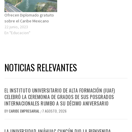
Ofrecen Diplomado gratuito
sobre el Caribe Mexicano
22 junio, 2023
En "Educacion"
NOTICIAS RELEVANTES
EL INSTITUTO UNIVERSITARIO DE ALTA FORMACIÓN (IUAF)
CELEBRÓ LA CEREMONIA DE GRADOS DE SUS POSGRADOS
INTERNACIONALES RUMBO A SU DÉCIMO ANIVERSARIO
BY
CARIBE EMPRESARIAL
7 AGOSTO, 2026
/
LA UNIVERSIDAD ANÁHUAC CANCÚN DIO LA BIENVENIDA