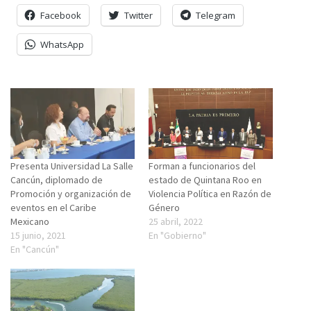
Facebook
Twitter
Telegram
WhatsApp
Presenta Universidad La Salle
Forman a funcionarios del
Cancún, diplomado de
estado de Quintana Roo en
Promoción y organización de
Violencia Política en Razón de
eventos en el Caribe
Género
Mexicano
25 abril, 2022
15 junio, 2021
En "Gobierno"
En "Cancún"