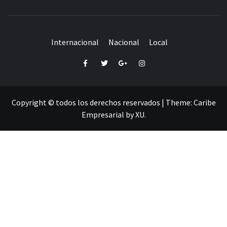
Internacional
Nacional
Local
Facebook
Twitter
Google+
Instagram
Copyright © todos los derechos reservados
|
Theme:
Caribe
Empresarial
by
XU
.