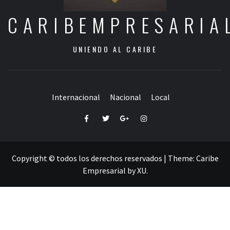
CARIBEMPRESARIA
UNIENDO AL CARIBE
Internacional
Nacional
Local
Facebook
Twitter
Google+
Instagram
Copyright © todos los derechos reservados
|
Theme:
Caribe
Empresarial
by
XU
.