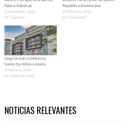
Palace Kukulcan
República Dominicana
4 diciembre, 2022
19 febrero, 2023
En "Cancún"
En "Economía"
Llega la marca Embassy
Suites by Hilton a Aruba
4 febrero, 2023
En "Internacional"
NOTICIAS RELEVANTES