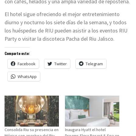
con cafés, helados y una amplia variedad de repostería.
El hotel sigue ofreciendo el mejor entretenimiento
diurno y nocturno los siete días de la semana, y todos
los huéspedes de RIU pueden asistir a los eventos RIU
Party o visitar la discoteca Pacha del Riu Jalisco.
Comparte esto:
Facebook
Twitter
Telegram
WhatsApp
Consolida Riu su presencia en
Inaugura Hyatt el hotel
México con apertura del Riu
Dreams Flora Resort & Spa en