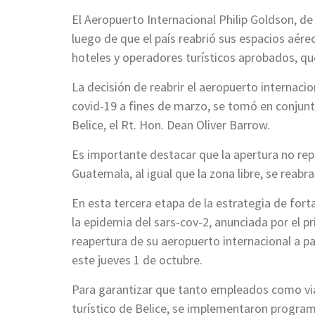
El Aeropuerto Internacional Philip Goldson, de 
luego de que el país reabrió sus espacios aér
hoteles y operadores turísticos aprobados, qu
La decisión de reabrir el aeropuerto internacio
covid-19 a fines de marzo, se tomó en conjunt
Belice, el Rt. Hon. Dean Oliver Barrow.
Es importante destacar que la apertura no rep
Guatemala, al igual que la zona libre, se reabr
En esta tercera etapa de la estrategia de fort
la epidemia del sars-cov-2, anunciada por el p
reapertura de su aeropuerto internacional a pa
este jueves 1 de octubre.
Para garantizar que tanto empleados como viaj
turístico de Belice, se implementaron program