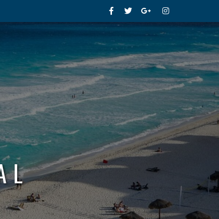
Facebook
Twitter
Google+
Instagram
AL