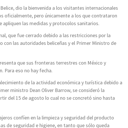
Belice, dio la bienvenida a los visitantes internacionales
eos oficialmente, pero únicamente a los que contrataron
e apliquen las medidas y protocolos sanitarios.
nal, que fue cerrado debido a las restricciones por la
o con las autoridades beliceñas y el Primer Ministro de
resenta que sus fronteras terrestres con México y
an. Para eso no hay fecha.
alecimiento de la actividad económica y turística debido a
rimer ministro Dean Oliver Barrow, se consideró la
rtir del 15 de agosto lo cual no se concretó sino hasta
eros confíen en la limpieza y seguridad del producto
as de seguridad e higiene, en tanto que sólo queda