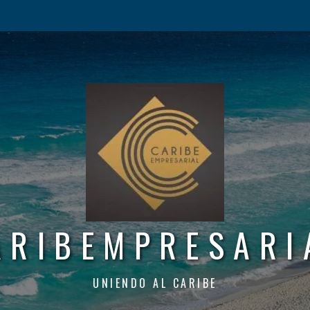
ARIBEMPRESARI
UNIENDO AL CARIBE