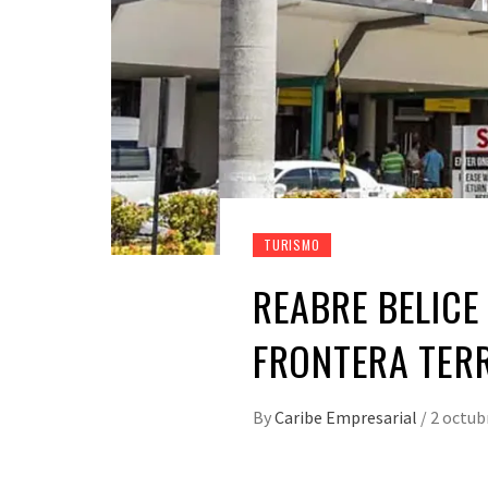
TURISMO
REABRE BELICE
FRONTERA TER
By
Caribe Empresarial
/
2 octub