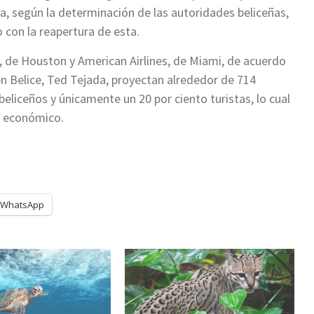
ta, según la determinación de las autoridades beliceñas,
o con la reapertura de esta.
, de Houston y American Airlines, de Miami, de acuerdo
en Belice, Ted Tejada, proyectan alrededor de 714
 beliceños y únicamente un 20 por ciento turistas, lo cual
r económico.
WhatsApp