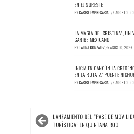
EN EL SURESTE
BY
CARIBE EMPRESARIAL
6 AGOSTO, 2
/
LA MAGIA DE “CRISTINA”, UN
CARIBE MEXICANO
BY
TALINA GONZALEZ
5 AGOSTO, 2026
/
INICIA EN CANCÚN LA CREDEN
EN LA RUTA 27 PUENTE NICHU
BY
CARIBE EMPRESARIAL
5 AGOSTO, 2
/
Navegación
LANZAMIENTO DEL “PASE DE MOVILID
de
TURÍSTICA” EN QUINTANA ROO