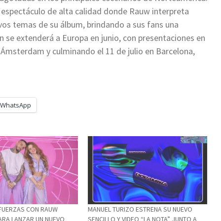
n espectáculo de alta calidad donde Rauw interpreta
vos temas de su álbum, brindando a sus fans una
n se extenderá a Europa en junio, con presentaciones en
, Ámsterdam y culminando el 11 de julio en Barcelona,
WhatsApp
 FUERZAS CON RAUW
MANUEL TURIZO ESTRENA SU NUEVO
ARA LANZAR UN NUEVO
SENCILLO Y VIDEO “LA NOTA” JUNTO A