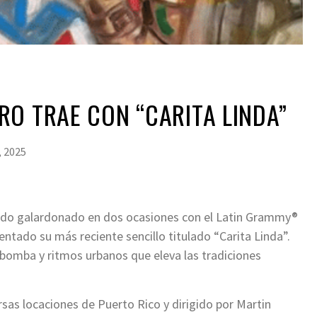
O TRAE CON “CARITA LINDA”
, 2025
sido galardonado en dos ocasiones con el Latin Grammy®
tado su más reciente sencillo titulado “Carita Linda”.
bomba y ritmos urbanos que eleva las tradiciones
ersas locaciones de Puerto Rico y dirigido por Martin