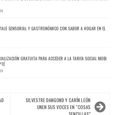
026
 VIAJE SENSORIAL Y GASTRONÓMICO CON SABOR A HOGAR EN EL
CIALIZACIÓN GRATUITA PARA ACCEDER A LA TARIFA SOCIAL MOBI
PTÉ
026
AD
SILVESTRE DANGOND Y CARÍN LEÓN
UNEN SUS VOCES EN “COSAS
SENCILLAS”