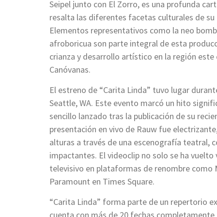
Seipel junto con El Zorro, es una profunda cart
resalta las diferentes facetas culturales de su
Elementos representativos como la neo bomba, 
afroboricua son parte integral de esta produc
crianza y desarrollo artístico en la región este
Canóvanas.
El estreno de “Carita Linda” tuvo lugar duran
Seattle, WA. Este evento marcó un hito signific
sencillo lanzado tras la publicación de su rec
presentación en vivo de Rauw fue electrizante,
alturas a través de una escenografía teatral, 
impactantes. El videoclip no solo se ha vuelto 
televisivo en plataformas de renombre como M
Paramount en Times Square.
“Carita Linda” forma parte de un repertorio e
cuenta con más de 20 fechas completamente a