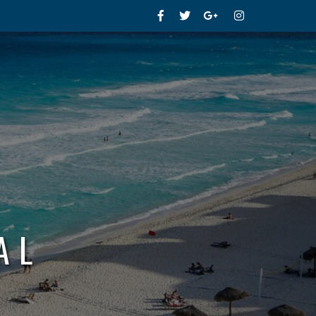
Facebook
Twitter
Google+
Instagram
AL