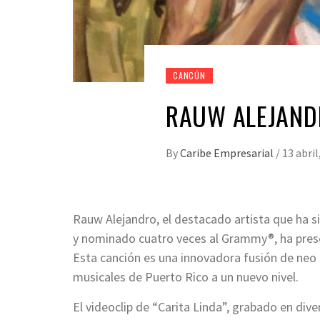
CANCÚN
RAUW ALEJANDR
By
Caribe Empresarial
/
13 abril
Rauw Alejandro, el destacado artista que ha 
y nominado cuatro veces al Grammy®, ha presen
Esta canción es una innovadora fusión de neo 
musicales de Puerto Rico a un nuevo nivel.
El videoclip de “Carita Linda”, grabado en div