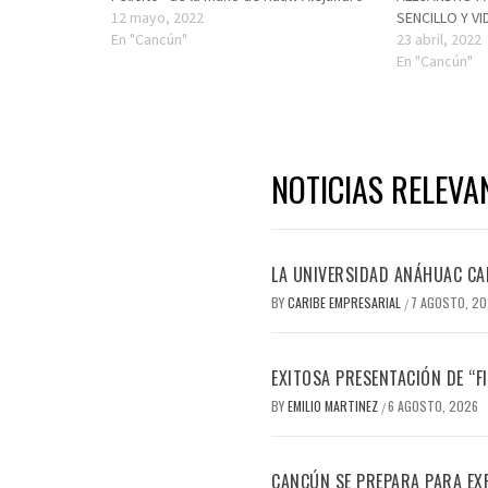
12 mayo, 2022
SENCILLO Y VI
En "Cancún"
23 abril, 2022
En "Cancún"
NOTICIAS RELEVA
LA UNIVERSIDAD ANÁHUAC CAN
BY
CARIBE EMPRESARIAL
7 AGOSTO, 2
/
EXITOSA PRESENTACIÓN DE “
BY
EMILIO MARTINEZ
6 AGOSTO, 2026
/
CANCÚN SE PREPARA PARA EX