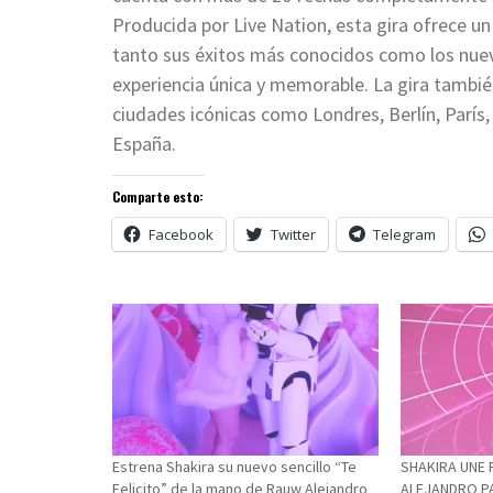
Producida por Live Nation, esta gira ofrece u
tanto sus éxitos más conocidos como los nue
experiencia única y memorable. La gira tambié
ciudades icónicas como Londres, Berlín, París
España.
Comparte esto:
Facebook
Twitter
Telegram
Estrena Shakira su nuevo sencillo “Te
SHAKIRA UNE
Felicito” de la mano de Rauw Alejandro
ALEJANDRO P