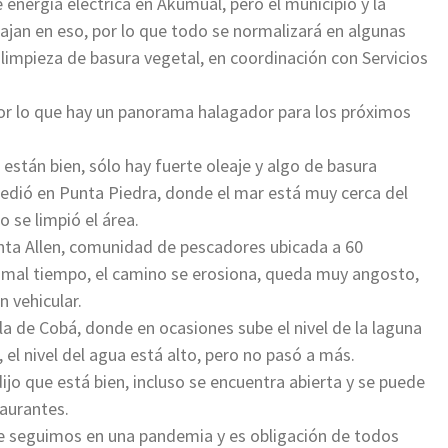
nergía eléctrica en Akumual, pero el municipio y la
ajan en eso, por lo que todo se normalizará en algunas
limpieza de basura vegetal, en coordinación con Servicios
por lo que hay un panorama halagador para los próximos
 están bien, sólo hay fuerte oleaje y algo de basura
ucedió en Punta Piedra, donde el mar está muy cerca del
 se limpió el área.
nta Allen, comunidad de pescadores ubicada a 60
 mal tiempo, el camino se erosiona, queda muy angosto,
n vehicular.
 de Cobá, donde en ocasiones sube el nivel de la laguna
 el nivel del agua está alto, pero no pasó a más.
ijo que está bien, incluso se encuentra abierta y se puede
taurantes.
ue seguimos en una pandemia y es obligación de todos