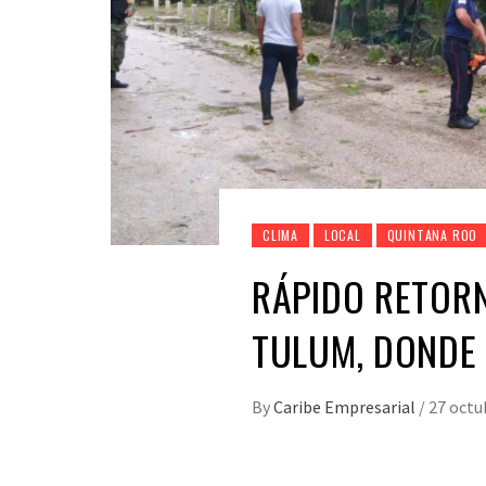
CLIMA
LOCAL
QUINTANA ROO
RÁPIDO RETOR
TULUM, DONDE 
By
Caribe Empresarial
/
27 octu