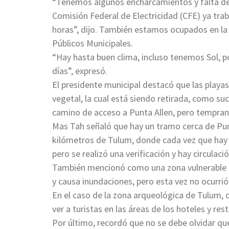
“Tenemos algunos encharcamientos y falta de e
Comisión Federal de Electricidad (CFE) ya trab
horas”, dijo. También estamos ocupados en la 
Públicos Municipales.
“Hay hasta buen clima, incluso tenemos Sol, 
días”, expresó.
El presidente municipal destacó que las playas
vegetal, la cual está siendo retirada, como s
camino de acceso a Punta Allen, pero temprano
Mas Tah señaló que hay un tramo cerca de Pu
kilómetros de Tulum, donde cada vez que hay
pero se realizó una verificación y hay circulació
También mencionó como una zona vulnerable la
y causa inundaciones, pero esta vez no ocurrió,
En el caso de la zona arqueológica de Tulum, d
ver a turistas en las áreas de los hoteles y res
Por último, recordó que no se debe olvidar q