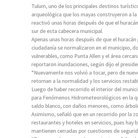
Tulum, uno de los principales destinos turísti
arqueológica que los mayas construyeron a la 
reactivó unas horas después de que el huracán
sur de esta cabecera municipal.
Apenas unas horas después de que el huracán pa
ciudadanía se normalizaron en el municipio, d
vulnerables, como Punta Allen y el área cerc
reportaron inundaciones, según dijo el preside
“Nuevamente nos volvió a tocar, pero de nuevo
retornan a la normalidad y los servicios restabl
Luego de haber recorrido el interior del munic
para Fenómenos Hidrometeorológicos en la que
saldo blanco, con daños menores, como árbole
Asimismo, señaló que en un recorrido por la z
restaurantes y hoteles en servicios, pues hay b
mantienen cerradas por cuestiones de segurid