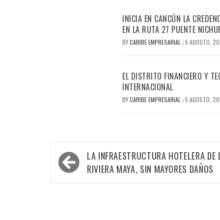
INICIA EN CANCÚN LA CREDEN
EN LA RUTA 27 PUENTE NICHU
BY
CARIBE EMPRESARIAL
5 AGOSTO, 2
/
EL DISTRITO FINANCIERO Y 
INTERNACIONAL
BY
CARIBE EMPRESARIAL
5 AGOSTO, 2
/
Navegación
LA INFRAESTRUCTURA HOTELERA DE 
de
RIVIERA MAYA, SIN MAYORES DAÑOS
entradas