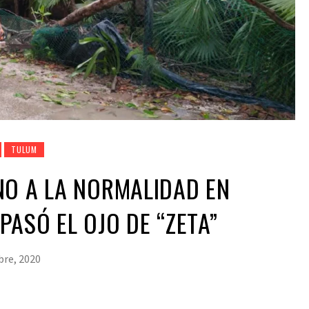
TULUM
NO A LA NORMALIDAD EN
PASÓ EL OJO DE “ZETA”
bre, 2020