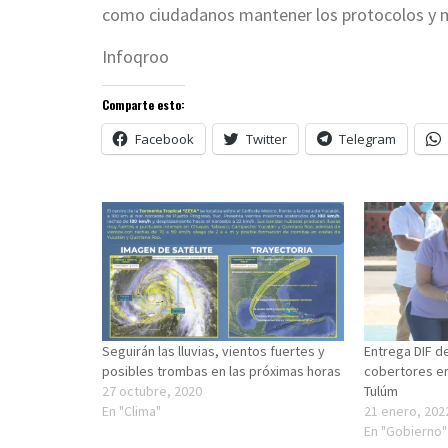
como ciudadanos mantener los protocolos y m
Infoqroo
Comparte esto:
Facebook
Twitter
Telegram
Seguirán las lluvias, vientos fuertes y
Entrega DIF d
posibles trombas en las próximas horas
cobertores e
27 octubre, 2020
Tulúm
En "Clima"
21 enero, 202
En "Gobierno"