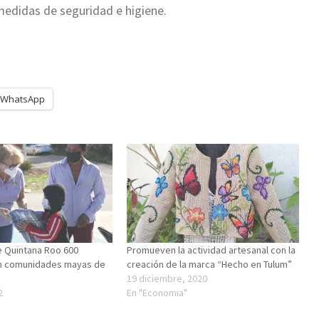
edidas de seguridad e higiene.
WhatsApp
e Quintana Roo 600
Promueven la actividad artesanal con la
n comunidades mayas de
creación de la marca “Hecho en Tulum”
19 diciembre, 2020
2
En "Economia"