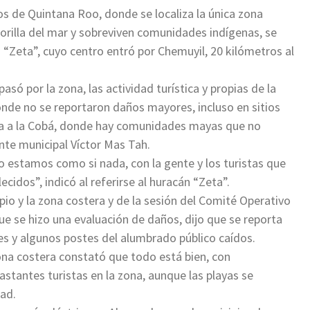
cos de Quintana Roo, donde se localiza la única zona
orilla del mar y sobreviven comunidades indígenas, se
 “Zeta”, cuyo centro entró por Chemuyil, 20 kilómetros al
só por la zona, las actividad turística y propias de la
onde no se reportaron daños mayores, incluso en sitios
ana a la Cobá, donde hay comunidades mayas que no
nte municipal Víctor Mas Tah.
 estamos como si nada, con la gente y los turistas que
ecidos”, indicó al referirse al huracán “Zeta”.
ipio y la zona costera y de la sesión del Comité Operativo
 se hizo una evaluación de daños, dijo que se reporta
s y algunos postes del alumbrado público caídos.
ona costera constató que todo está bien, con
astantes turistas en la zona, aunque las playas se
ad.