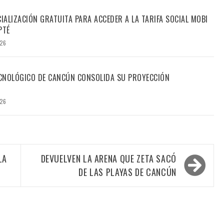
CIALIZACIÓN GRATUITA PARA ACCEDER A LA TARIFA SOCIAL MOBI
PTÉ
026
TECNOLÓGICO DE CANCÚN CONSOLIDA SU PROYECCIÓN
026
LA
DEVUELVEN LA ARENA QUE ZETA SACÓ
DE LAS PLAYAS DE CANCÚN