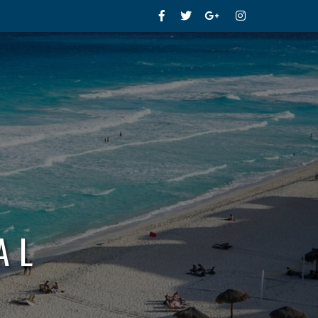
Facebook
Twitter
Google+
Instagram
AL