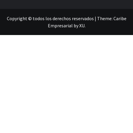
Copyright © todos los derechos reservados
|
Theme:
Caribe
Empresarial
by
XU
.