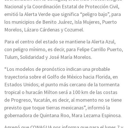
Nacional y la Coordinación Estatal de Protección Civil,
emitió la Alerta Verde que significa “peligro bajo”, para
los municipios de Benito Juárez, Isla Mujeres, Puerto
Morelos, Lázaro Cárdenas y Cozumel.
Para el centro del estado se mantiene la Alerta Azul,
con peligro mínimo, es decir, para Felipe Carrillo Puerto,
Tulum, Solidaridad y José María Morelos.
“Los modelos de pronóstico indican una probable
trayectoria sobre el Golfo de México hacia Florida, en
Estados Unidos; el punto más cercano de la tormenta
tropical o huracán Milton será a 100 km de las costas
de Progreso, Yucatán, es decir, al momento no se tiene
previsto que toque tierras mexicanas”, informó la
gobernadora de Quintana Roo, Mara Lezama Espinosa.
Agregó que CONAGUA nos informa que para el lunes 7 y