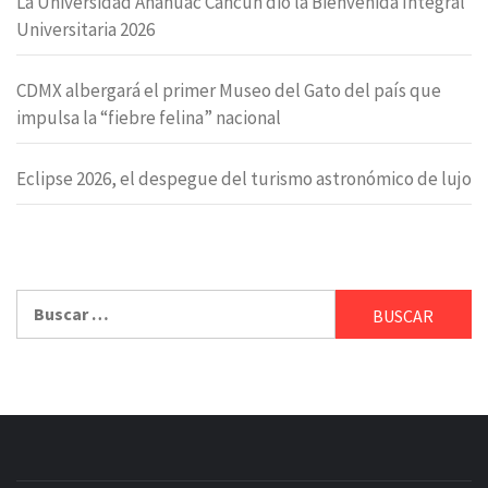
La Universidad Anáhuac Cancún dio la Bienvenida Integral
Universitaria 2026
CDMX albergará el primer Museo del Gato del país que
impulsa la “fiebre felina” nacional
Eclipse 2026, el despegue del turismo astronómico de lujo
Buscar: