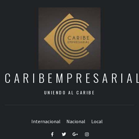
CARIBEMPRESARIA
UNIENDO AL CARIBE
Internacional
Nacional
Local
Facebook
Twitter
Google+
Instagram