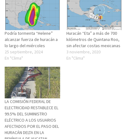
Podría tormenta “Helene”
Huracán “Eta” a más de 700
alcanzar fuerza de huracán a
kilómetros de Quintana Roo,
lo largo del miércoles
sin afectar costas mexicanas
25 septiembre, 2024
3 noviembre, 2020
En "Clima"
En "Clima"
LA COMISIÓN FEDERAL DE
ELECTRICIDAD RESTABLECE EL
99.5% DEL SUMINISTRO
ELÉCTRICO A LOS USUARIOS
AFECTADOS POR EL PASO DEL
HURACÁN DELTA EN LA
PENÍNSULA DE YUCATAN