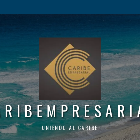
ARIBEMPRESARI
UNIENDO AL CARIBE