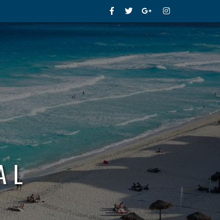
Facebook
Twitter
Google+
Instagram
AL