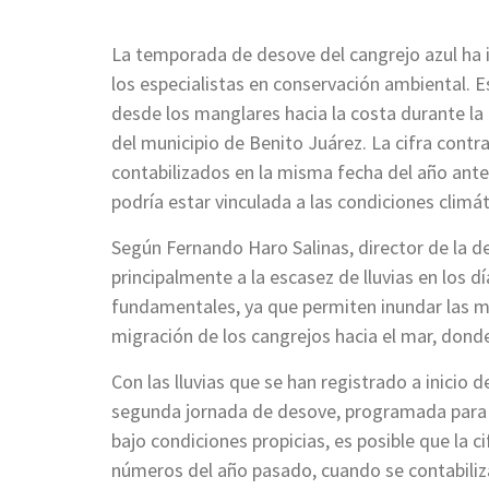
La temporada de desove del cangrejo azul ha i
los especialistas en conservación ambiental. 
desde los manglares hacia la costa durante la
del municipio de Benito Juárez. La cifra cont
contabilizados en la misma fecha del año ante
podría estar vinculada a las condiciones climát
Según Fernando Haro Salinas, director de la d
principalmente a la escasez de lluvias en los d
fundamentales, ya que permiten inundar las ma
migración de los cangrejos hacia el mar, dond
Con las lluvias que se han registrado a inicio 
segunda jornada de desove, programada para lo
bajo condiciones propicias, es posible que la c
números del año pasado, cuando se contabili