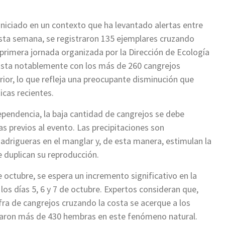
niciado en un contexto que ha levantado alertas entre
Esta semana, se registraron 135 ejemplares cruzando
 primera jornada organizada por la Dirección de Ecología
rasta notablemente con los más de 260 cangrejos
rior, lo que refleja una preocupante disminución que
icas recientes.
ependencia, la baja cantidad de cangrejos se debe
ías previos al evento. Las precipitaciones son
drigueras en el manglar y, de esta manera, estimulan la
e duplican su reproducción.
de octubre, se espera un incremento significativo en la
s días 5, 6 y 7 de octubre. Expertos consideran que,
ifra de cangrejos cruzando la costa se acerque a los
zaron más de 430 hembras en este fenómeno natural.