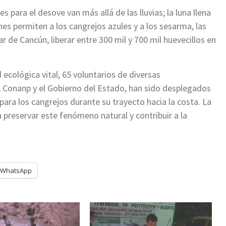
 para el desove van más allá de las lluvias; la luna llena
nes permiten a los cangrejos azules y a los sesarma, las
r de Cancún, liberar entre 300 mil y 700 mil huevecillos en
 ecológica vital, 65 voluntarios de diversas
 Conanp y el Gobierno del Estado, han sido desplegados
ara los cangrejos durante su trayecto hacia la costa. La
a preservar este fenómeno natural y contribuir a la
WhatsApp