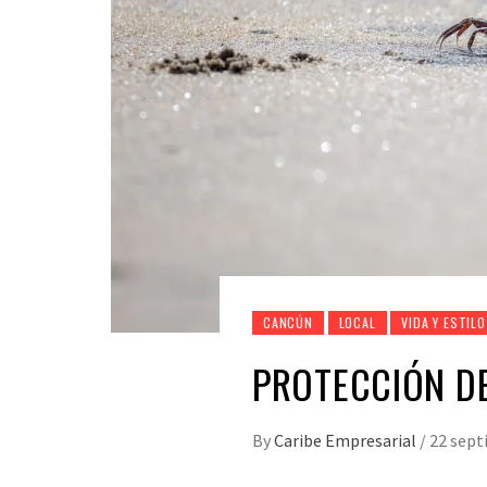
CANCÚN
LOCAL
VIDA Y ESTILO
PROTECCIÓN D
By
Caribe Empresarial
/
22 sept