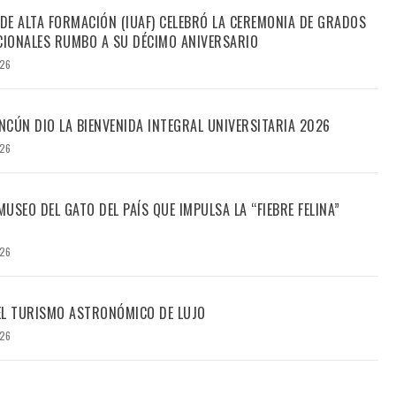
 DE ALTA FORMACIÓN (IUAF) CELEBRÓ LA CEREMONIA DE GRADOS
IONALES RUMBO A SU DÉCIMO ANIVERSARIO
026
CÚN DIO LA BIENVENIDA INTEGRAL UNIVERSITARIA 2026
026
USEO DEL GATO DEL PAÍS QUE IMPULSA LA “FIEBRE FELINA”
026
DEL TURISMO ASTRONÓMICO DE LUJO
026